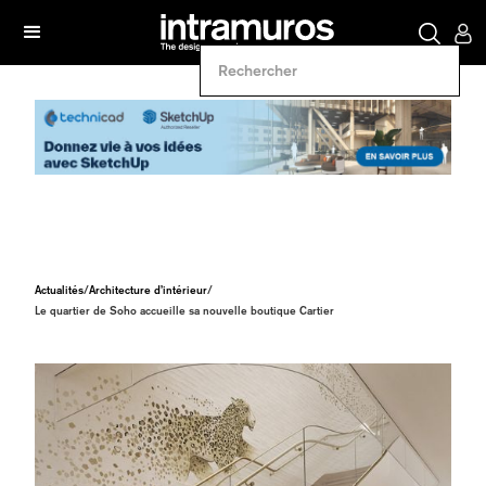
Actualités
/
Architecture d’intérieur
/
Le quartier de Soho accueille sa nouvelle boutique Cartier