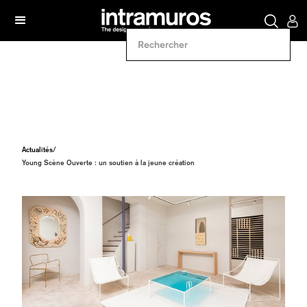
Actualités
/
Young Scène Ouverte : un soutien à la jeune création