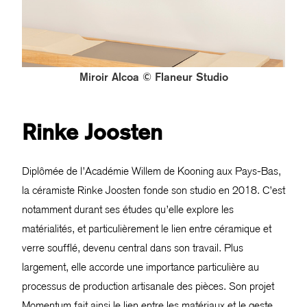
Miroir Alcoa © Flaneur Studio
Rinke Joosten
Diplômée de l’Académie Willem de Kooning aux Pays-Bas,
la céramiste Rinke Joosten fonde son studio en 2018. C’est
notamment durant ses études qu’elle explore les
matérialités, et particulièrement le lien entre céramique et
verre soufflé, devenu central dans son travail. Plus
largement, elle accorde une importance particulière au
processus de production artisanale des pièces. Son projet
Momentum fait ainsi le lien entre les matériaux et le geste