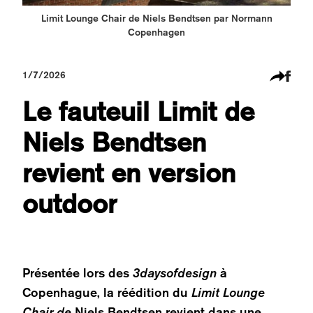
Limit Lounge Chair de Niels Bendtsen par Normann
Copenhagen
1/7/2026
Le fauteuil Limit de
Niels Bendtsen
revient en version
outdoor
Présentée lors des
3daysofdesign
à
Copenhague, la réédition du
Limit Lounge
Chair de
Niels Bendtsen revient dans une