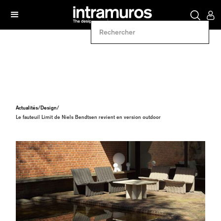
Actualités
/
Design
/
Le fauteuil Limit de Niels Bendtsen revient en version outdoor