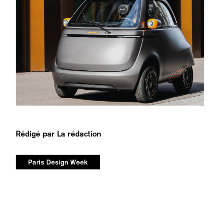
Rédigé par
La rédaction
Paris Design Week