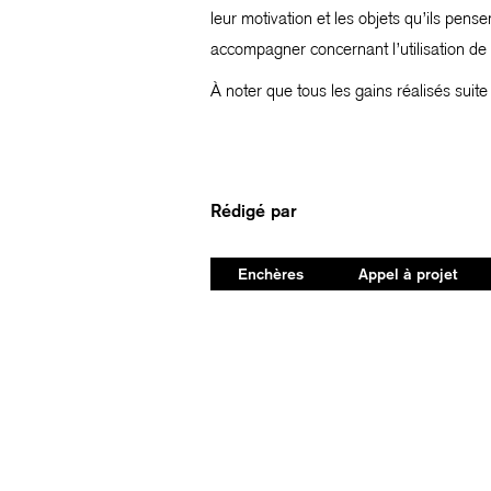
leur motivation et les objets qu’ils pens
accompagner concernant l’utilisation de 
À noter que tous les gains réalisés suite 
Rédigé par
Enchères
Appel à projet