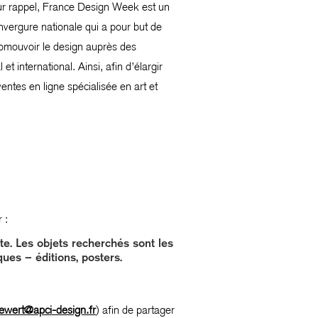
ur rappel, France Design Week est un
vergure nationale qui a pour but de
 promouvoir le design auprès des
t international. Ainsi, afin d’élargir
entes en ligne spécialisée en art et
 :
te. Les objets recherchés sont les
ques – éditions, posters.
ewert@apci-design.fr
) afin de partager