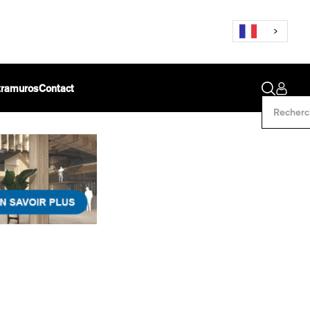
ntramuros
Contact