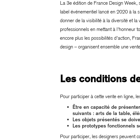
La 3e édition de France Design Week, s
label événementiel lancé en 2020 à la 
donner de la visibilité à la diversité et
professionnels en mettant à l’honneur tou
encore plus les possibilités d’action, F
design – organisent ensemble une vente
Les conditions de
Pour participer à cette vente en ligne, l
Être en capacité de présenter
suivants : arts de la table, é
Les objets présentés se doiven
Les prototypes fonctionnels s
Pour participer, les designers peuvent c