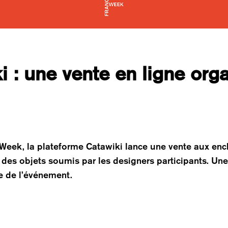
 : une vente en ligne org
Week, la plateforme Catawiki lance une vente aux enc
 des objets soumis par les designers participants. Un
re de l’événement.