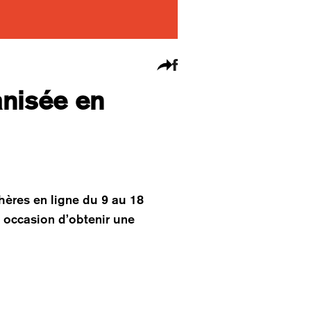
anisée en
hères en ligne du 9 au 18
e occasion d’obtenir une