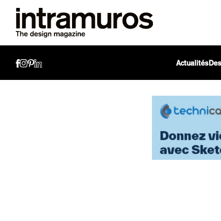
Actualités
Des