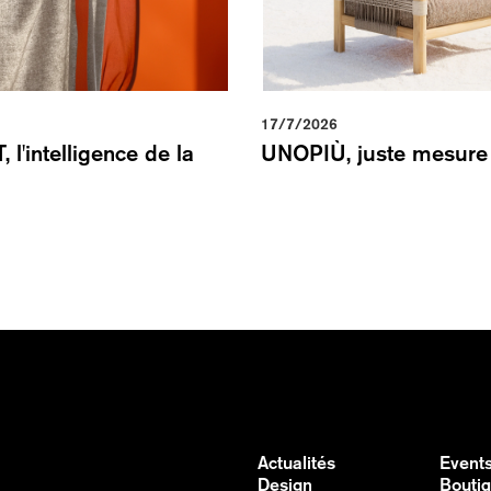
17/7/2026
l'intelligence de la
UNOPIÙ, juste mesure
Actualités
Event
Design
Bouti