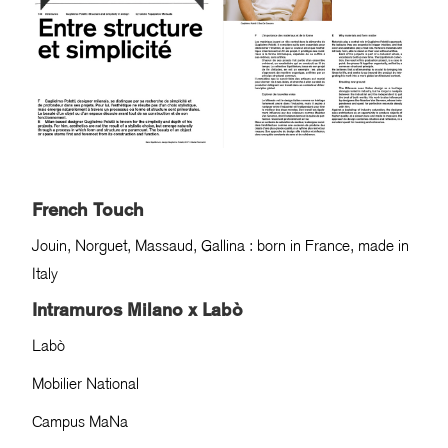
French Touch
Jouin, Norguet, Massaud, Gallina : born in France, made in
Italy
Intramuros Milano x Labò
Labò
Mobilier National
Campus MaNa