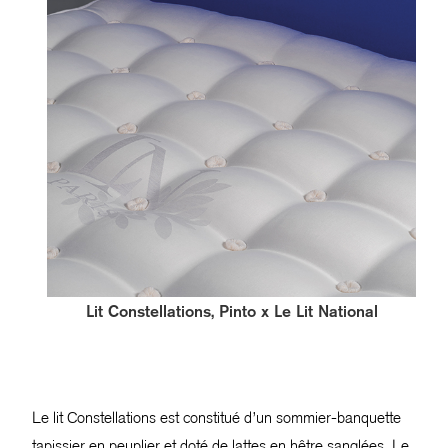
Lit Constellations, Pinto x Le Lit National
Le lit Constellations est constitué d’un sommier-banquette
tapissier en peuplier et doté de lattes en hêtre sanglées. Le