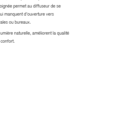
soignée permet au diffuseur de se
 qui manquent d’ouverture vers
trales ou bureaux.
umière naturelle, améliorent la qualité
 confort.