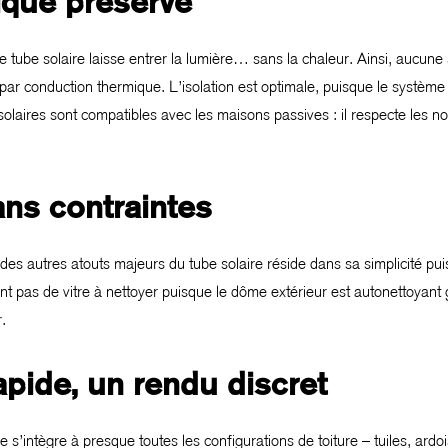
ique préservé
e tube solaire laisse entrer la lumière… sans la chaleur. Ainsi, aucune 
 par conduction thermique. L’isolation est optimale, puisque le système
s solaires sont compatibles avec les maisons passives : il respecte les
ans contraintes
 des autres atouts majeurs du tube solaire réside dans sa simplicité pui
nt pas de vitre à nettoyer puisque le dôme extérieur est autonettoyant g
.
apide, un rendu discret
s’intègre à presque toutes les configurations de toiture – tuiles, ardoise