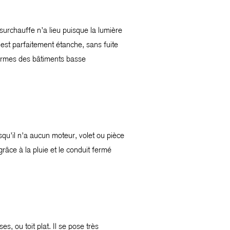
surchauffe n’a lieu puisque la lumière
 est parfaitement étanche, sans fuite
 normes des bâtiments basse
squ’il n’a aucun moteur, volet ou pièce
râce à la pluie et le conduit fermé
s, ou toit plat. Il se pose très