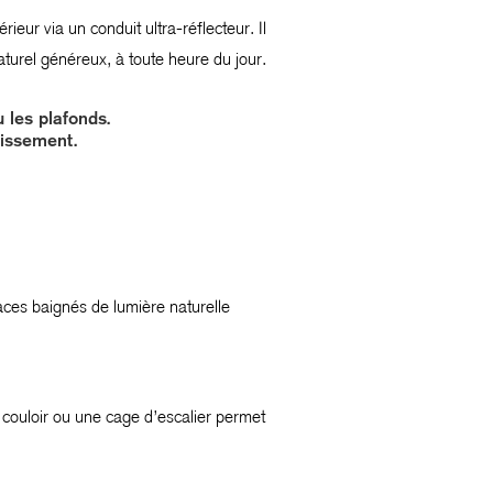
rieur via un conduit ultra-réflecteur. Il
turel généreux, à toute heure du jour.
 les plafonds.
uissement.
aces baignés de lumière naturelle
n couloir ou une cage d’escalier permet