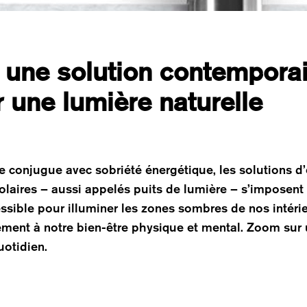
: une solution contemporai
 une lumière naturelle
se conjugue avec sobriété énergétique, les solutions d’
solaires – aussi appelés puits de lumière – s’imposen
ssible pour illuminer les zones sombres de nos intérie
ivement à notre bien-être physique et mental. Zoom sur
uotidien.