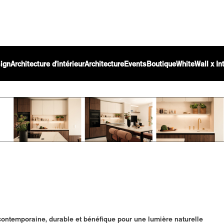
ign
Architecture d'intérieur
Architecture
Events
Boutique
WhiteWall x I
 contemporaine, durable et bénéfique pour une lumière naturelle