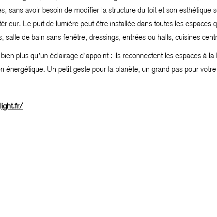
 sans avoir besoin de modifier la structure du toit et son esthétique 
térieur. Le puit de lumière peut être installée dans toutes les espaces
ers, salle de bain sans fenêtre, dressings, entrées ou halls, cuisines cen
bien plus qu’un éclairage d’appoint : ils reconnectent les espaces à la l
n énergétique. Un petit geste pour la planète, un grand pas pour votre
ight.fr/