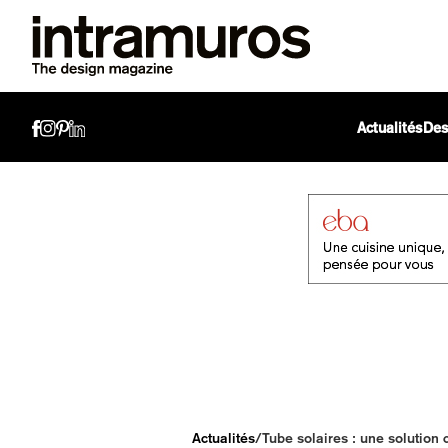
Actualités
Des
Actualités
/
Tube solaires : une solution