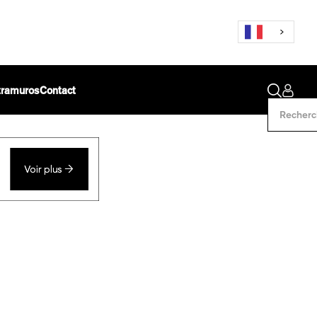
ntramuros
Contact