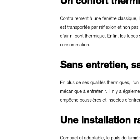
Un confort therm
Contrairement à une fenêtre classique, l
est transportée par réflexion et non pas
d’air ni pont thermique. Enfin, les tube
consommation.
Sans entretien, s
En plus de ses qualités thermiques, l’un
mécanique à entretenir. Il n’y a égaleme
empêche poussières et insectes d’entrer
Une installation r
Compact et adaptable, le puits de lumière 