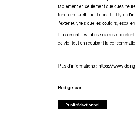
facilement en seulement quelques heures,
fondre naturellement dans tout type d’in
l’extérieur, tels que les couloirs, escali
Finalement, les tubes solaires apportent 
de vie, tout en réduisant la consommatio
Plus d'informations :
https://www.doingl
Rédigé par
Publirédactionnel