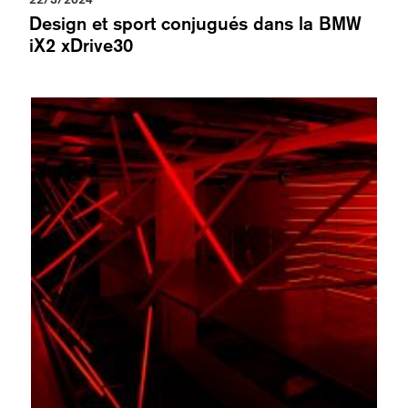
Design et sport conjugués dans la BMW
iX2 xDrive30