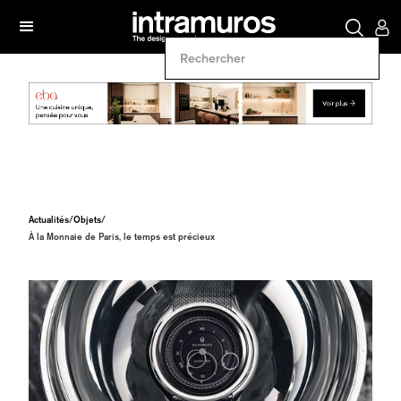
Actualités
/
Objets
/
À la Monnaie de Paris, le temps est précieux