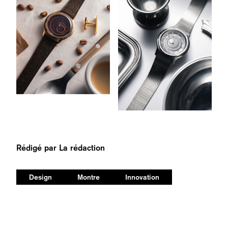
Rédigé par
La rédaction
Design
Montre
Innovation