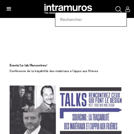
Events
/
Le lab
/
Rencontres
/
Conférence de la traçabilité des matériaux à l’appui aux filières