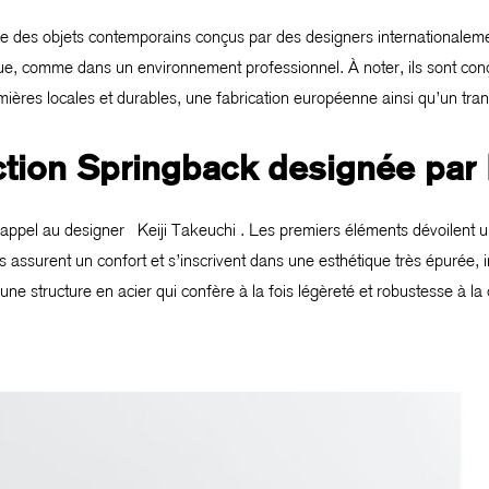
e des objets contemporains conçus par des designers internationalem
e, comme dans un environnement professionnel. À noter, ils sont con
ères locales et durables, une fabrication européenne ainsi qu’un tran
ction Springback designée par 
it appel au designer Keiji Takeuchi . Les premiers éléments dévoilent 
 assurent un confort et s’inscrivent dans une esthétique très épurée, in
une structure en acier qui confère à la fois légèreté et robustesse à la