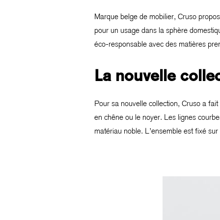
Marque belge de mobilier, Cruso propos
pour un usage dans la sphère domestiqu
éco-responsable avec des matières premi
La nouvelle colle
Pour sa nouvelle collection, Cruso a fa
en chêne ou le noyer. Les lignes courbes
matériau noble. L’ensemble est fixé sur 