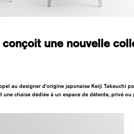
 conçoit une nouvelle coll
ppel au designer d’origine japonaise Keiji Takeuchi po
t une chaise dédiée à un espace de détente, privé ou 