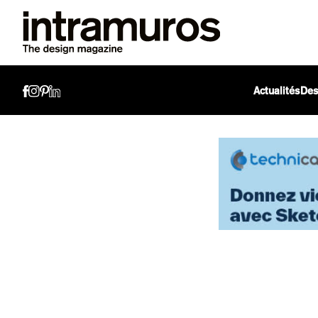
Actualités
Des