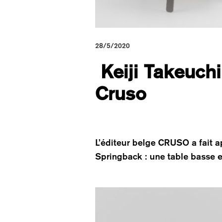
28/5/2020
Keiji Takeuchi
Cruso
L’éditeur belge CRUSO a fait a
Springback : une table basse e