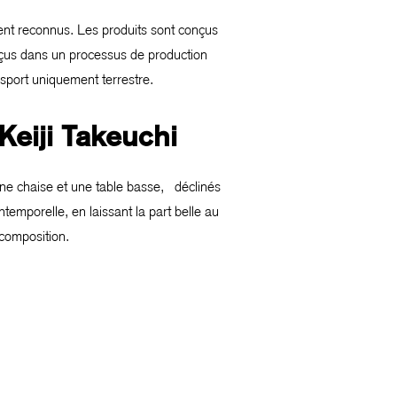
ent reconnus. Les produits sont conçus
çus dans un processus de production
sport uniquement terrestre.
Keiji Takeuchi
une chaise et une table basse, déclinés
temporelle, en laissant la part belle au
 composition.