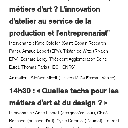
métiers d'art ? L'innovation
d'atelier au service de la
production et l'entreprenariat"
Intervenants : Katie Cotellon (Saint-Gobain Research
Paris), Arnaud Lebert (EPV), Tristan de Witte (Rivalen –
EPV), Bernard Leroy (Président Agglomération Seine-
Eure), Thomas Paris (HEC - CNRS)
Animation : Stefano Micelli (Université Ca Foscari, Venise)
14h30 : « Quelles techs pour les
métiers d'art et du design ? »
Intervenants : Anne Liberati (designer/couleur), Chloé
Bensahel (artisane d’art), Cyrile Deranlot (Daumet), Laurent