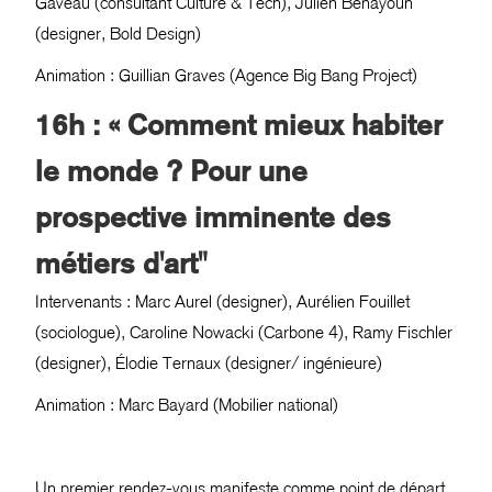
Gaveau (consultant Culture & Tech), Julien Benayoun
(designer, Bold Design)
Animation : Guillian Graves (Agence Big Bang Project)
16h : « Comment mieux habiter
le monde ? Pour une
prospective imminente des
métiers d'art"
Intervenants : Marc Aurel (designer), Aurélien Fouillet
(sociologue), Caroline Nowacki (Carbone 4), Ramy Fischler
(designer), Élodie Ternaux (designer/
ingénieure)
Animation : Marc Bayard (Mobilier national)
Un premier rendez-vous manifeste comme point de départ