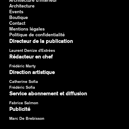
Architecture d'intérieur
Architecture
Events
Boutique
Contact
Mentions légales
Politique de confidentialité
Directeur de la publication
Laurent Denize d'Estrées
Rédacteur en chef
Frédéric Marty
Direction artistique
Catherine Sofia
Frédéric Sofia
Service abonnement et diffusion
Fabrice Salmon
Publicité
Marc De Brebisson