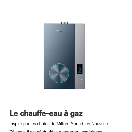
Le chauffe-eau à gaz
Inspiré par les chutes de Milford Sound, en Nouvelle-
Zélande, il est né du désir d’apporter l’expérience