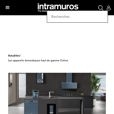
Actualités
/
Les appareils domestiques haut de gamme Colmo