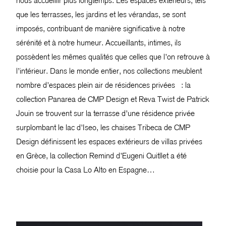
nous accueillir plus longtemps. Les espaces extérieurs, tels
que les terrasses, les jardins et les vérandas, se sont
imposés, contribuant de manière significative à notre
sérénité et à notre humeur. Accueillants, intimes, ils
possèdent les mêmes qualités que celles que l’on retrouve à
l’intérieur. Dans le monde entier, nos collections meublent
nombre d’espaces plein air de résidences privées : la
collection Panarea de CMP Design et Reva Twist de Patrick
Jouin se trouvent sur la terrasse d’une résidence privée
surplombant le lac d’Iseo, les chaises Tribeca de CMP
Design définissent les espaces extérieurs de villas privées
en Grèce, la collection Remind d’Eugeni Quitllet a été
choisie pour la Casa Lo Alto en Espagne…