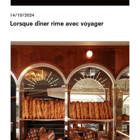
14/10/2024
Lorsque dîner rime avec voyager