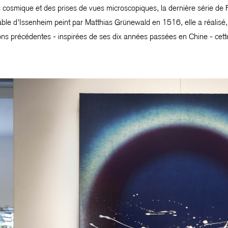
 cosmique et des prises de vues microscopiques, la dernière série de
etable d’Issenheim peint par Matthias Grünewald en 1516, elle a réalis
s précédentes - inspirées de ses dix années passées en Chine - cette sér