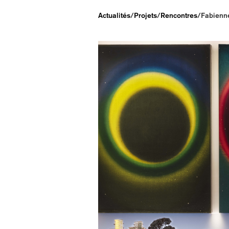
Actualités
/
Projets
/
Rencontres
/
Fabienne