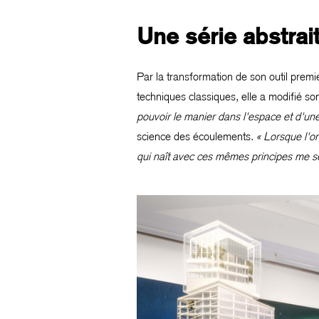
Une série abstrai
Par la transformation de son outil premi
techniques classiques, elle a modifié s
pouvoir le manier dans l'espace et d'une
science des écoulements.
« Lorsque l'on
qui naît avec ces mêmes principes me se