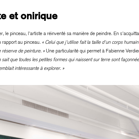
te et onirique
er, le pinceau, l'artiste a réinventé sa manière de peindre. En s'acquit
on rapport au pinceau.
« Celui que j'utilise fait la taille d'un corps huma
 réserve de peinture. »
Une particularité qui permet à Fabienne Verdier 
 sait que toutes les petites formes qui naissent sur terre sont façonnées
mblait intéressante à explorer. »