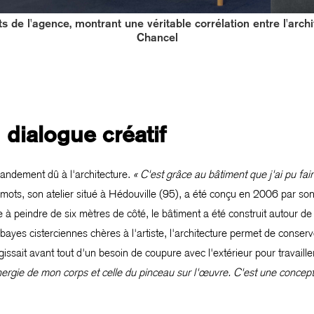
s de l'agence, montrant une véritable corrélation entre l'archit
Chancel
 dialogue créatif
andement dû à l'architecture.
« C'est grâce au bâtiment que j'ai pu fa
 mots, son atelier situé à Hédouville (95), a été conçu en 2006 par so
e à peindre de six mètres de côté, le bâtiment a été construit autour de
ayes cisterciennes chères à l'artiste, l'architecture permet de conserve
agissait avant tout d'un besoin de coupure avec l'extérieur pour travailler 
énergie de mon corps et celle du pinceau sur l'œuvre. C'est une concepti