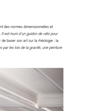
tant des normes dimensionnelles et
in. Il est muni d'un guidon de vélo pour
de baser son art sur la rhéologie : la
 par les lois de la gravité, une peinture