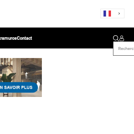
ntramuros
Contact