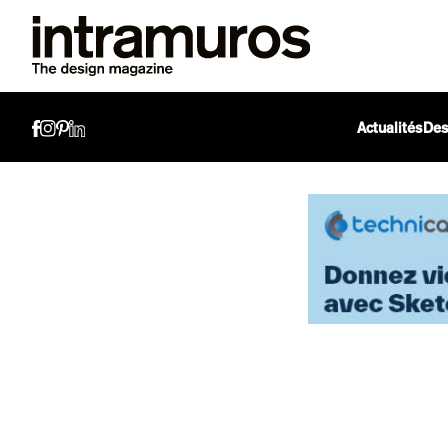
Actualités
Des