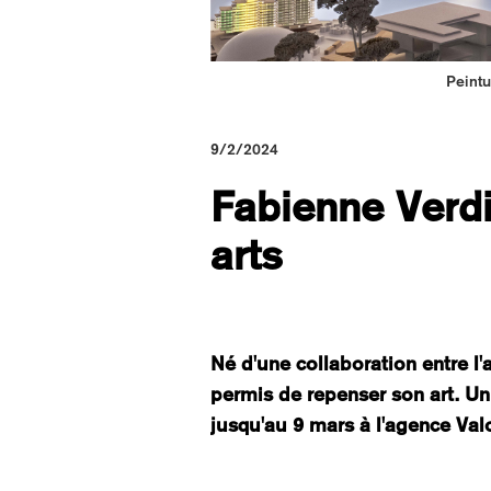
Peintu
9/2/2024
Fabienne Verdi
arts
Né d'une collaboration entre l'a
permis de repenser son art. U
jusqu'au 9 mars à l'agence Valo