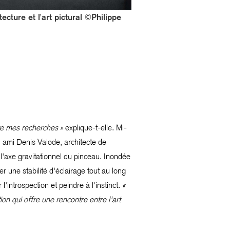
ecture et l'art pictural ©Philippe
ire mes recherches »
explique-t-elle. Mi-
n ami Denis Valode, architecte de
 l'axe gravitationnel du pinceau. Inondée
r une stabilité d'éclairage tout au long
l'introspection et peindre à l'instinct.
«
on qui offre une rencontre entre l'art