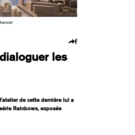
Chancel
dialoguer les
atelier de cette dernière lui a
 série Rainbows, exposée