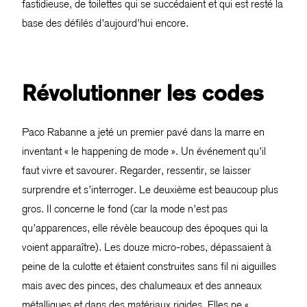
fastidieuse, de toilettes qui se succédaient et qui est resté la
base des défilés d’aujourd’hui encore.
Révolutionner les codes
Paco Rabanne a jeté un premier pavé dans la marre en
inventant « le happening de mode ». Un événement qu’il
faut vivre et savourer. Regarder, ressentir, se laisser
surprendre et s’interroger. Le deuxième est beaucoup plus
gros. Il concerne le fond (car la mode n’est pas
qu’apparences, elle révèle beaucoup des époques qui la
voient apparaître). Les douze micro-robes, dépassaient à
peine de la culotte et étaient construites sans fil ni aiguilles
mais avec des pinces, des chalumeaux et des anneaux
métalliques et dans des matériaux rigides. Elles ne «