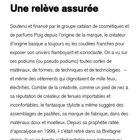
Une relève assurée
Soutenu et financé par le groupe catalan de cosmétiques et
de parfums Puig depuis l’origine de la marque, le créateur
d’origine basque a toujours eu les coudées franches pour
exposer son univers flamboyant et iconoclaste. On a vu sur
ses podiums (ou pseudo podiums) toutes sortes de
matériaux, de formes, de techniques et de technologies –
et même des vêtements qui clignotaient de mille feux,
électrifiés. Comble de la créativité, comme un pied de nez à
sa réputation de créateur de tenues importables et
inconfortables, le fantasque styliste a même suggéré des
assemblages de pastilles, sa marque de fabrique, dans des
matériaux doux et moelleux. Depuis sa prophétie ratée
d’apocalypse en 1999, il s’était retiré dans sa Bretagne
chérie, là où sa famille s’était installée pour échapper au