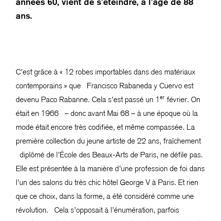
années 60, vient de s’éteindre, à l’âge de 88
ans.
C’est grâce à « 12 robes importables dans des matériaux
contemporains » que Francisco Rabaneda y Cuervo est
er
devenu Paco Rabanne. Cela s’est passé un 1
février. On
était en 1966 – donc avant Mai 68 – à une époque où la
mode était encore très codifiée, et même compassée. La
première collection du jeune artiste de 22 ans, fraîchement
diplômé de l’École des Beaux-Arts de Paris, ne défile pas.
Elle est présentée à la manière d’une profession de foi dans
l’un des salons du très chic hôtel George V à Paris. Et rien
que ce choix, dans la forme, a été considéré comme une
révolution. Cela s’opposait à l’énumération, parfois