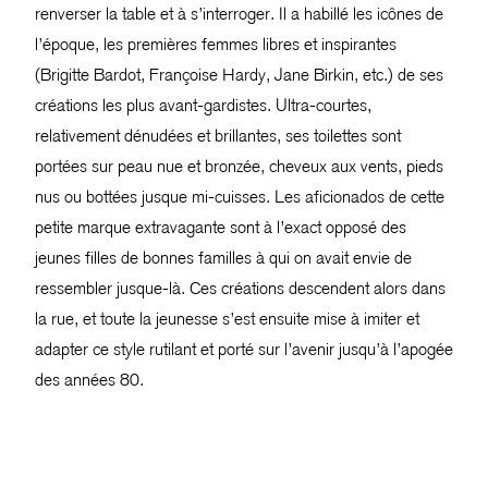
renverser la table et à s’interroger. Il a habillé les icônes de
l’époque, les premières femmes libres et inspirantes
(Brigitte Bardot, Françoise Hardy, Jane Birkin, etc.) de ses
créations les plus avant-gardistes. Ultra-courtes,
relativement dénudées et brillantes, ses toilettes sont
portées sur peau nue et bronzée, cheveux aux vents, pieds
nus ou bottées jusque mi-cuisses. Les aficionados de cette
petite marque extravagante sont à l’exact opposé des
jeunes filles de bonnes familles à qui on avait envie de
ressembler jusque-là. Ces créations descendent alors dans
la rue, et toute la jeunesse s’est ensuite mise à imiter et
adapter ce style rutilant et porté sur l’avenir jusqu’à l’apogée
des années 80.