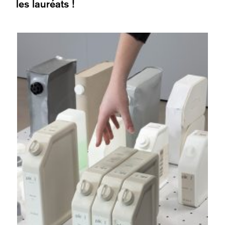
les lauréats !