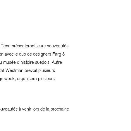
 Tenn présenteront leurs nouveautés
ion avec le duo de designers Färg &
u musée d’histoire suédois. Autre
staf Westman prévoit plusieurs
gn week, organisera plusieurs
uveautés à venir lors de la prochaine