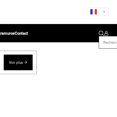
ntramuros
Contact