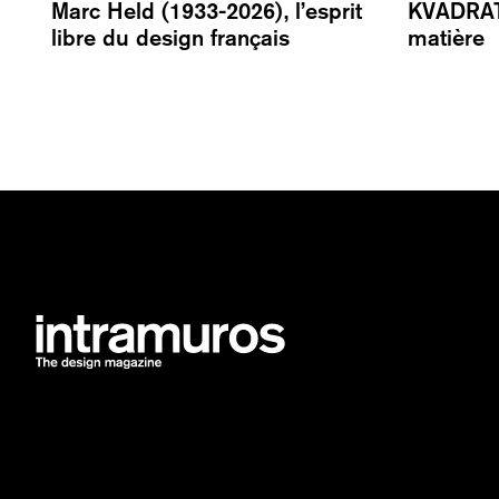
Marc Held (1933-2026), l’esprit
KVADRAT, 
libre du design français
matière