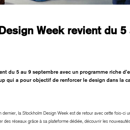
Design Week revient du 5 
nt du 5 au 9 septembre avec un programme riche d’ex
 qui a pour objectif de renforcer le design dans la c
n dernier, la Stockholm Design Week est de retour avec cette fois-ci
des réseaux grâce à sa plateforme dédiée, découvrir les nouveautés, t