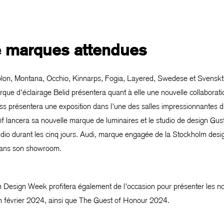
e marques attendues
lon, Montana, Occhio, Kinnarps, Fogia, Layered, Swedese et Svenskt
ue d’éclairage Belid présentera quant à elle une nouvelle collaborat
ss présentera une exposition dans l’une des salles impressionnantes d
Löf lancera sa nouvelle marque de luminaires et le studio de design Gu
io durant les cinq jours. Audi, marque engagée de la Stockholm desi
dans son showroom.
m Design Week profitera également de l’occasion pour présenter les no
en février 2024, ainsi que The Guest of Honour 2024.