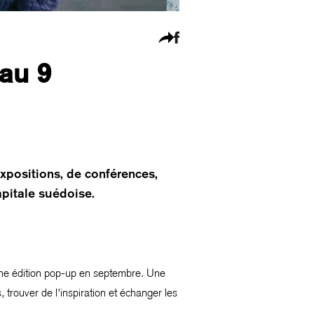
au 9
positions, de conférences,
apitale suédoise.
 une édition pop-up en septembre. Une
rouver de l’inspiration et échanger les