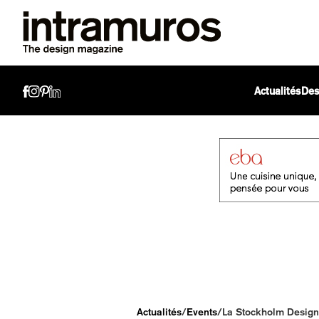
Actualités
Des
Actualités
/
Events
/
La Stockholm Design