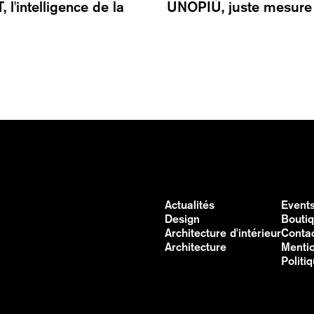
l'intelligence de la
UNOPIÙ, juste mesure
Actualités
Event
Design
Bouti
Architecture d'intérieur
Conta
Architecture
Mentio
Politi