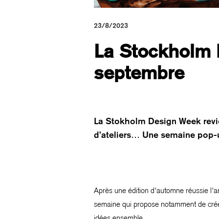
23/8/2023
La Stockholm 
septembre
La Stokholm Design Week revie
d’ateliers… Une semaine pop-up
Après une édition d’automne réussie l’a
semaine qui propose notamment de créer 
idées ensemble.