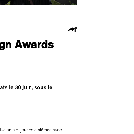
ign Awards
ts le 30 juin, sous le
tudiants et jeunes diplômés avec