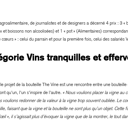
roalimentaire, de journalistes et de designers a décerné 4 prix : 3 « bou
x et boissons non alcoolisées) et 1 « pot » (Alimentaires) correspondan
œurs » : celui du parrain et pour la première fois, celui des salariés Ve
égorie Vins tranquilles et effe
 projet de la bouteille The Vine est une rencontre entre une bouteille
nt qu’un, l’un s’inspire de l’autre.
« Nous voulions placer la vigne au c
ous voulions redonner de la valeur à la vigne trop souvent oubliée. Le
lle, faisant que la vigne et la bouteille ne sont plus qu’un objet. Cette f
’œil », il s’agissait plus d’évoquer la vigne que de la montrer, le tout 