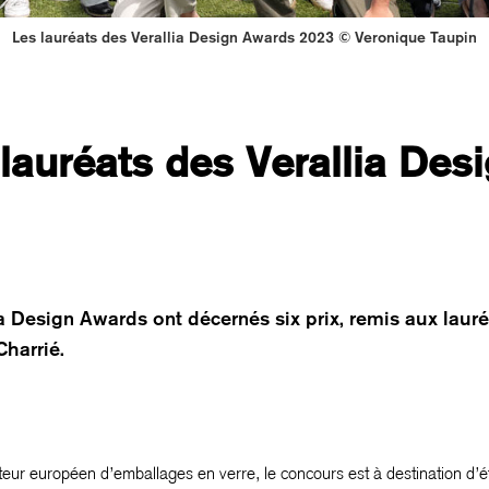
Les lauréats des Verallia Design Awards 2023 © Veronique Taupin
lauréats des Verallia Des
ia Design Awards ont décernés six prix, remis aux lauréa
Charrié.
eur européen d’emballages en verre, le concours est à destination d’é