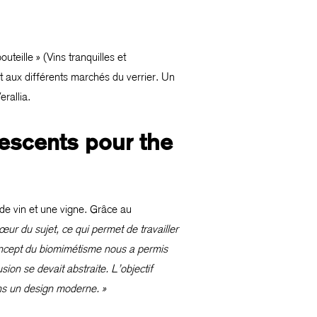
teille » (Vins tranquilles et
t aux différents marchés du verrier. Un
rallia.
rvescents pour the
 de vin et une vigne. Grâce au
œur du sujet, ce qui permet de travailler
 concept du biomimétisme nous a permis
usion se devait abstraite. L’objectif
dans un design moderne. »