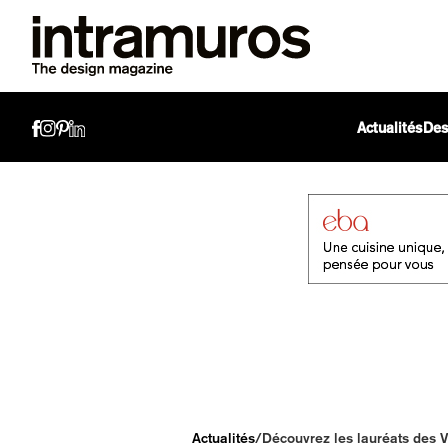
Actualités
Des
Actualités
/
Découvrez les lauréats des 