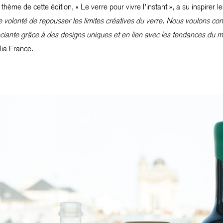
Le thème de cette édition, « Le verre pour vivre l’instant », a su inspirer
re volonté de repousser les limites créatives du verre. Nous voulons c
enciante grâce à des designs uniques et en lien avec les tendances d
lia France.