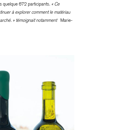
 les quelque 672 participants.
« Ce
ontinuer à explorer comment le matériau
u marché. » témoignait notamment
Marie-