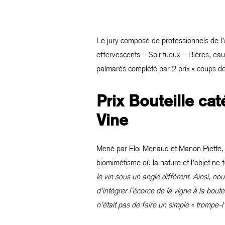
Le jury composé de professionnels de l’ag
effervescents – Spiritueux – Bières, eau
palmarès complété par 2 prix « coups de c
Prix Bouteille cat
Vine
Mené par Eloi Menaud et Manon Piette, le
biomimétisme où la nature et l’objet ne fo
le vin sous un angle différent. Ainsi, n
d’intégrer l’écorce de la vigne à la boutei
n’était pas de faire un simple « trompe-l