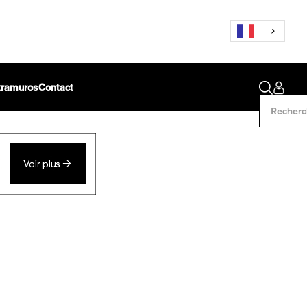
ntramuros
Contact