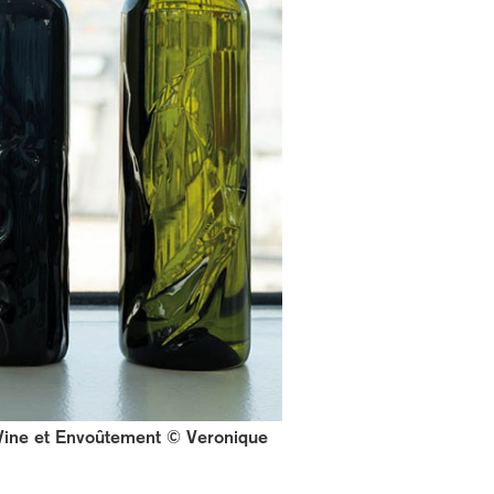
he Vine et Envoûtement © Veronique