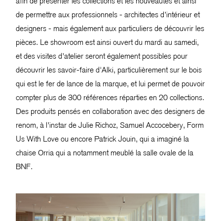
afin de présenter les collections et les nouveautés et ainsi
de permettre aux professionnels - architectes d’intérieur et
designers - mais également aux particuliers de découvrir les
pièces. Le showroom est ainsi ouvert du mardi au samedi,
et des visites d’atelier seront également possibles pour
découvrir les savoir-faire d'Alki, particulièrement sur le bois
qui est le fer de lance de la marque, et lui permet de pouvoir
compter plus de 300 références réparties en 20 collections.
Des produits pensés en collaboration avec des designers de
renom, à l’instar de Julie Richoz, Samuel Accocebery, Form
Us With Love ou encore Patrick Jouin, qui a imaginé la
chaise Orria qui a notamment meublé la salle ovale de la
BNF.