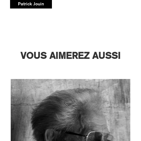
Patrick Jouin
VOUS AIMEREZ AUSSI