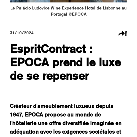
Le Palácio Ludovice Wine Experience Hotel de Lisbonne au
Portugal ©EPOCA
31/10/2024
EspritContract :
EPOCA prend le luxe
de se repenser
Créateur d'ameublement luxueux depuis
1947, EPOCA propose au monde de
l'hôtellerie une offre diversifiée imaginée en
adéquation avec les exigences sociétales et