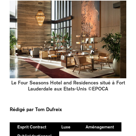
Le Four Seasons Hotel and Residences situé à Fort
Lauderdale aux Etats-Unis ©EPOCA
Rédigé par
Tom Dufreix
Esprit Contract
Luxe
Aménagement
Publirédactionnel