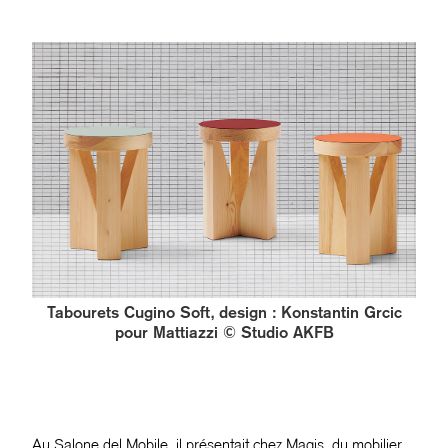
Tabourets Cugino Soft, design : Konstantin Grcic
pour Mattiazzi © Studio AKFB
Au Salone del Mobile, il présentait chez Magis, du mobilier