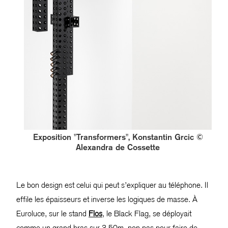
Exposition "Transformers", Konstantin Grcic ©
Alexandra de Cossette
Le bon design est celui qui peut s’expliquer au téléphone. Il
effile les épaisseurs et inverse les logiques de masse. À
Euroluce, sur le stand
Flos
, le Black Flag, se déployait
comme un grand bras sur 3,50m, non pas pour faire de