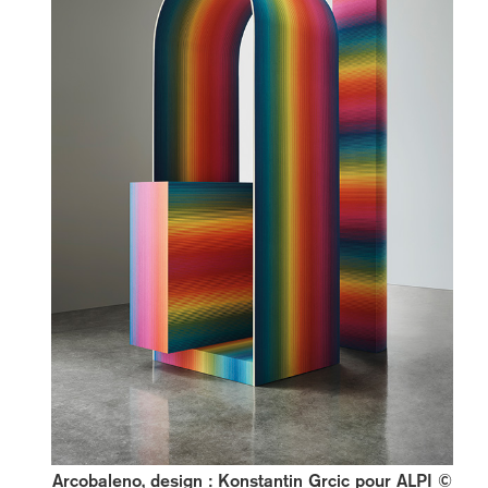
Arcobaleno, design : Konstantin Grcic pour ALPI ©