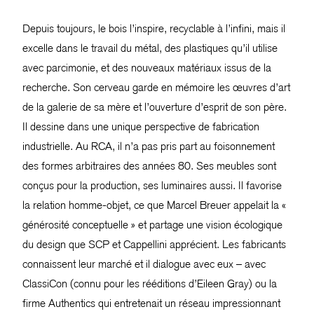
Depuis toujours, le bois l’inspire, recyclable à l’infini, mais il
excelle dans le travail du métal, des plastiques qu’il utilise
avec parcimonie, et des nouveaux matériaux issus de la
recherche. Son cerveau garde en mémoire les œuvres d’art
de la galerie de sa mère et l’ouverture d’esprit de son père.
Il dessine dans une unique perspective de fabrication
industrielle. Au RCA, il n’a pas pris part au foisonnement
des formes arbitraires des années 80. Ses meubles sont
conçus pour la production, ses luminaires aussi. Il favorise
la relation homme-objet, ce que Marcel Breuer appelait la «
générosité conceptuelle » et partage une vision écologique
du design que SCP et Cappellini apprécient. Les fabricants
connaissent leur marché et il dialogue avec eux – avec
ClassiCon (connu pour les rééditions d’Eileen Gray) ou la
firme Authentics qui entretenait un réseau impressionnant