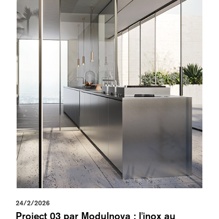
24/2/2026
Project 03 par Modulnova : l'inox au