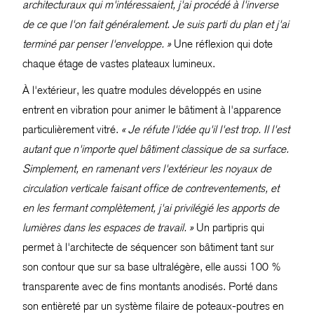
architecturaux qui m'intéressaient, j'ai procédé à l'inverse
de ce que l'on fait généralement. Je suis parti du plan et j'ai
terminé par penser l'enveloppe. »
Une réflexion qui dote
chaque étage de vastes plateaux lumineux.
À l'extérieur, les quatre modules développés en usine
entrent en vibration pour animer le bâtiment à l'apparence
particulièrement vitré.
« Je réfute l'idée qu'il l'est trop. Il l'est
autant que n'importe quel bâtiment classique de sa surface.
Simplement, en ramenant vers l'extérieur les noyaux de
circulation verticale faisant office de contreventements, et
en les fermant complètement, j'ai privilégié les apports de
lumières dans les espaces de travail. »
Un partipris qui
permet à l'architecte de séquencer son bâtiment tant sur
son contour que sur sa base ultralégère, elle aussi 100 %
transparente avec de fins montants anodisés. Porté dans
son entièreté par un système filaire de poteaux-poutres en