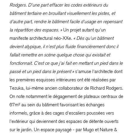
Rodgers. D'une part effacer les codes extérieurs du
bâtiment tertiaire en brouillant visuellement les pistes, et
d'autre part, rendre le bâtiment facile d'usage en repensant
la répartition des espaces. »
Un projet autant qu'un
manifeste architectural néo-XXe.
« Dès qu'un bâtiment
devient atypique, il n'est plus fluide financièrement donc il
fallait remettre en scène quelque chose qui existait et
fonctionnait. C'est ce que j'ai fait en mettant un pied dans le
passé et un pied dans le présent »
s'amuse l'architecte dont
les premières esquisses intérieures ont été réalisées par
Tezuka, lui-même ancien collaborateur de Richard Rodgers.
On note notamment le dégagement de plateaux centraux de
67m² au sein du bâtiment favorisant les échanges
informels, grâce à des cages d'escaliers poussées vers
l'extérieur qui deviennent des espaces de détente ouverts
sur le jardin. Un espace paysagé - par Mugo et Nature &