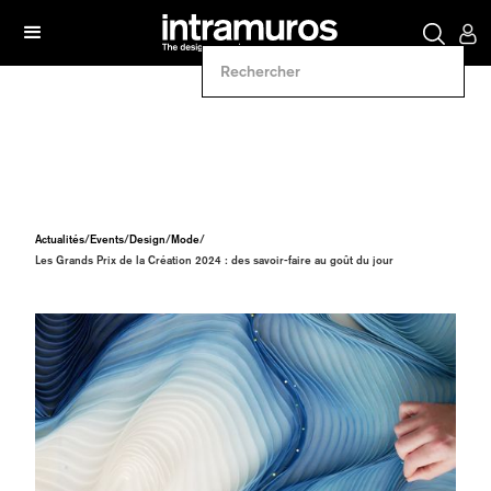
Actualités
/
Events
/
Design
/
Mode
/
Les Grands Prix de la Création 2024 : des savoir-faire au goût du jour