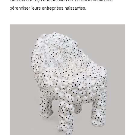
pérenniser leurs entreprises naissantes.