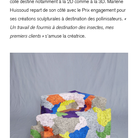
collé destiné notamment à la 2D comme à la 3D. Marlène
Huissoud repart de son côté avec le Prix engagement pour
ses créations sculpturales à destination des pollinisateurs.
«
Un travail de fourmis à destination des insectes, mes
premiers clients »
s'amuse la créatrice.