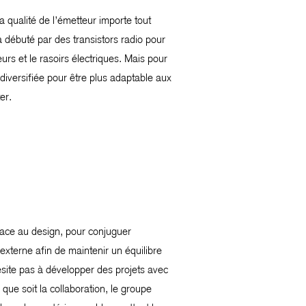
 qualité de l’émetteur importe tout
débuté par des transistors radio pour
rs et le rasoirs électriques. Mais pour
iversifiée pour être plus adaptable aux
er.
place au design, pour conjuguer
xterne afin de maintenir un équilibre
site pas à développer des projets avec
que soit la collaboration, le groupe