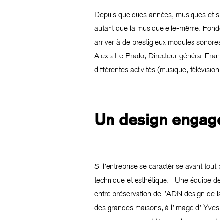
Depuis quelques années, musiques et sup
autant que la musique elle-même. Fondé
arriver à de prestigieux modules sonores
Alexis Le Prado, Directeur général Fra
différentes activités (musique, télévisio
Un design engag
Si l’entreprise se caractérise avant tou
technique et esthétique. Une équipe de 
entre préservation de l’ADN design de l
des grandes maisons, à l’image d’ Yves S