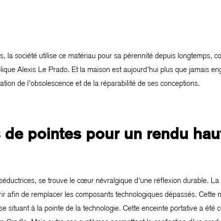
ps, la société utilise ce matériau pour sa pérennité depuis longtemps, c
plique Alexis Le Prado. Et la maison est aujourd’hui plus que jamais 
tion de l’obsolescence et de la réparabilité de ses conceptions.
 de pointes pour un rendu ha
 séductrices, se trouve le cœur névralgique d’une réflexion durable. L
ir afin de remplacer les composants technologiques dépassés. Cette 
e situant à la pointe de la technologie. Cette enceinte portative a été 