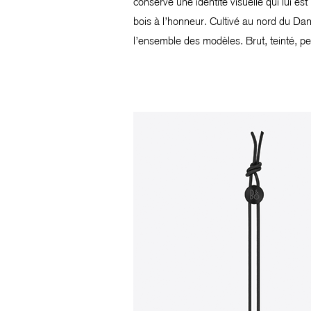
conserve une identité visuelle qui lui es
bois à l’honneur. Cultivé au nord du Dan
l’ensemble des modèles. Brut, teinté, pei