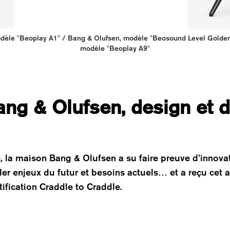
odèle "Beoplay A1" / Bang & Olufsen, modèle "Beosound Level Golden"
modèle "Beoplay A9"
ang & Olufsen, design et d
e, la maison Bang & Olufsen a su faire preuve d’innov
er enjeux du futur et besoins actuels… et a reçu cet 
ification Craddle to Craddle.