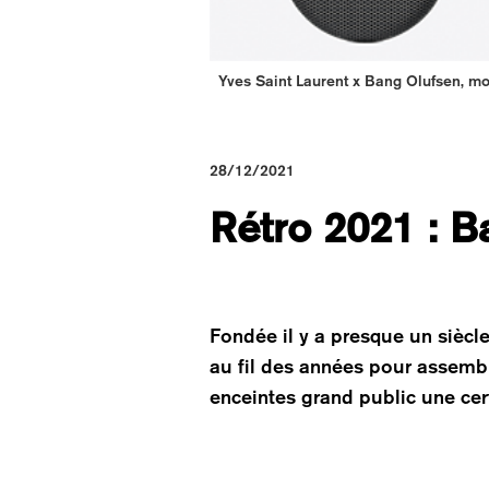
Yves Saint Laurent x Bang Olufsen, m
28/12/2021
Rétro 2021 : B
Fondée il y a presque un siècl
au fil des années pour assembl
enceintes grand public une cert