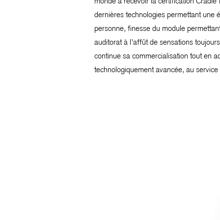
monde à recevoir la certification Cradle
dernières technologies permettant une éco
personne, finesse du module permettant 
auditorat à l’affût de sensations toujo
continue sa commercialisation tout en ad
technologiquement avancée, au service d