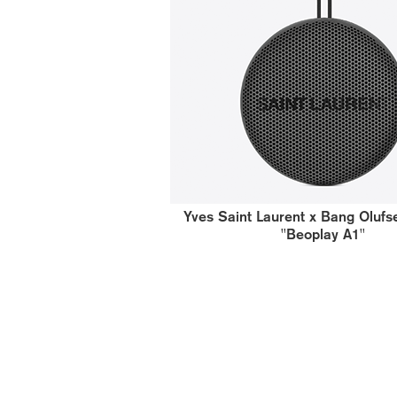
Yves Saint Laurent x Bang Olufs
''Beoplay A1''