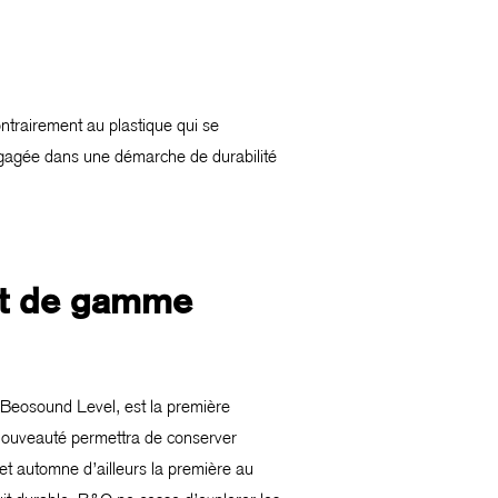
ontrairement au plastique qui se
engagée dans une démarche de durabilité
ut de gamme
a Beosound Level, est la première
nouveauté permettra de conserver
cet automne d’ailleurs la première au