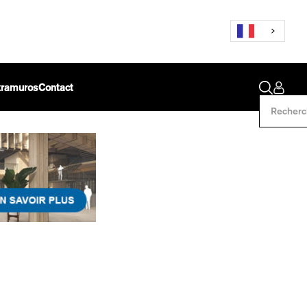
ntramuros
Contact