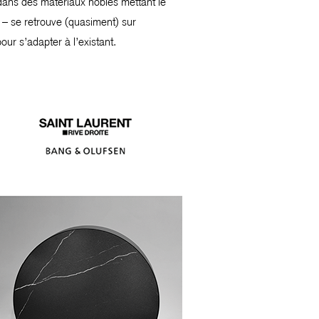
t dans des matériaux nobles mettant le
e – se retrouve (quasiment) sur
our s’adapter à l’existant.