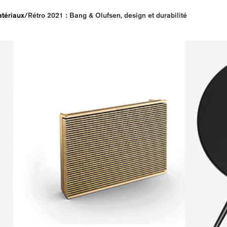
atériaux
/
Rétro 2021 : Bang & Olufsen, design et durabilité