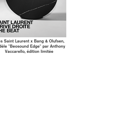
s Saint Laurent x Bang & Olufsen,
èle ''Beosound Edge'' par Anthony
Vaccarello, édition limitée