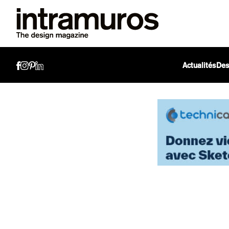
Actualités
Des