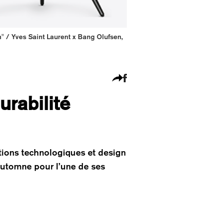
 / Yves Saint Laurent x Bang Olufsen,
urabilité
ations technologiques et design
automne pour l’une de ses