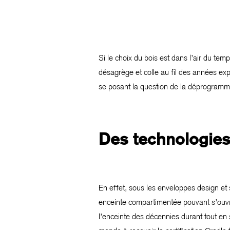
Si le choix du bois est dans l’air du tem
désagrège et colle au fil des années ex
se posant la question de la déprogramma
Des technologies
En effet, sous les enveloppes design et
enceinte compartimentée pouvant s’ouvr
l’enceinte des décennies durant tout en s