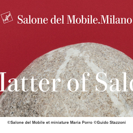
©Salone del Mobile et miniature Maria Porro ©Guido Stazzoni