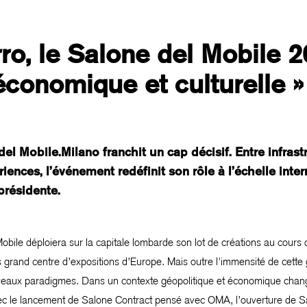
ro, le Salone del Mobile 2
 économique et culturelle »
del Mobile.Milano franchit un cap décisif. Entre infra
ériences, l’événement redéfinit son rôle à l’échelle int
présidente.
bile déploiera sur la capitale lombarde son lot de créations au cours 
s grand centre d’expositions d’Europe. Mais outre l'immensité de cette
ouveaux paradigmes. Dans un contexte géopolitique et économique chan
c le lancement de Salone Contract pensé avec OMA, l’ouverture de Sa