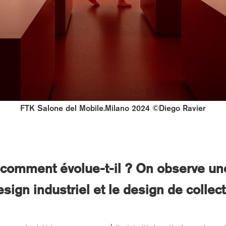
FTK Salone del Mobile.Milano 2024 ©Diego Ravier
, comment évolue-t-il ? On observe un
esign industriel et le design de colle