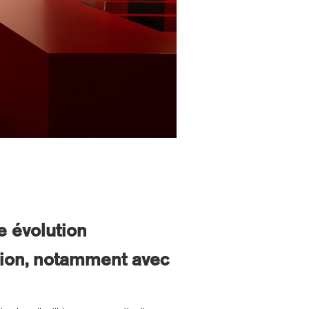
e évolution
ction, notamment avec