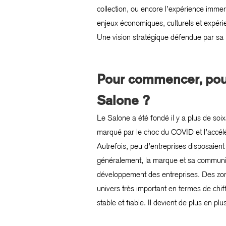
collection, ou encore l’expérience immer
enjeux économiques, culturels et expéri
Une vision stratégique défendue par sa 
Pour commencer, pour
Salone ?
Le Salone a été fondé il y a plus de so
marqué par le choc du COVID et l’accélér
Autrefois, peu d’entreprises disposaien
généralement, la marque et sa communica
développement des entreprises. Des zone
univers très important en termes de chif
stable et fiable. Il devient de plus en p