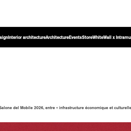
sign
Interior architecture
Architecture
Events
Store
WhiteWall x Intramu
Salone del Mobile 2026, entre « infrastructure économique et culturelle