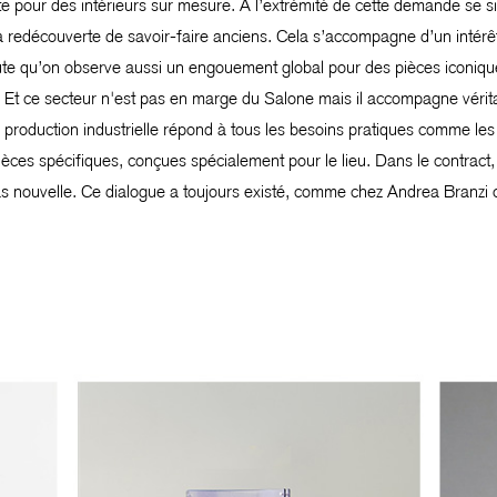
pour des intérieurs sur mesure. À l’extrémité de cette demande se situ
a redécouverte de savoir-faire anciens. Cela s’accompagne d’un intérêt
joute qu’on observe aussi un engouement global pour des pièces iconique
 Et ce secteur n'est pas en marge du Salone mais il accompagne véritab
 la production industrielle répond à tous les besoins pratiques comme
ièces spécifiques, conçues spécialement pour le lieu. Dans le contract, 
pas nouvelle. Ce dialogue a toujours existé, comme chez Andrea Branzi 