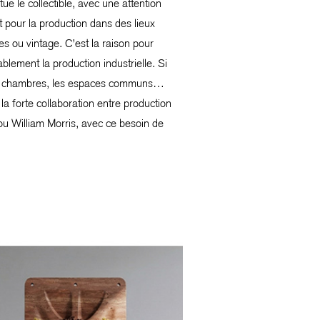
e le collectible, avec une attention
 pour la production dans des lieux
s ou vintage. C’est la raison pour
lement la production industrielle. Si
 les chambres, les espaces communs…
la forte collaboration entre production
ou William Morris, avec ce besoin de