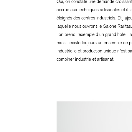
Oui, on constate une demande croissante 
accrue aux techniques artisanales et à l
éloignés des centres industriels. Et j’a
laquelle nous ouvrons le Salone Raritas.
l’on prend l’exemple d’un grand hôtel,
mais il existe toujours un ensemble de p
industrielle et production unique n’est 
combiner industrie et artisanat.