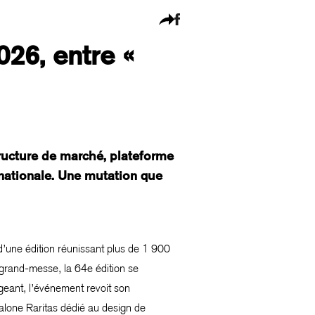
026, entre «
structure de marché, plateforme
ernationale. Une mutation que
d’une édition réunissant plus de 1 900
 grand-messe, la 64e édition se
geant, l’événement revoit son
lone Raritas dédié au design de