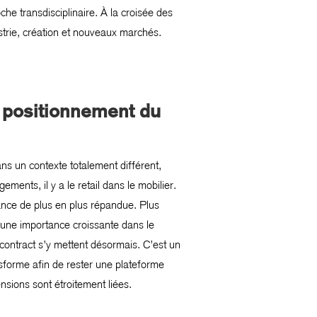
he transdisciplinaire. À la croisée des
trie, création et nouveaux marchés.
 positionnement du
ns un contexte totalement différent,
ents, il y a le retail dans le mobilier.
ance de plus en plus répandue. Plus
 une importance croissante dans le
contract s’y mettent désormais. C’est un
nsforme afin de rester une plateforme
ensions sont étroitement liées.