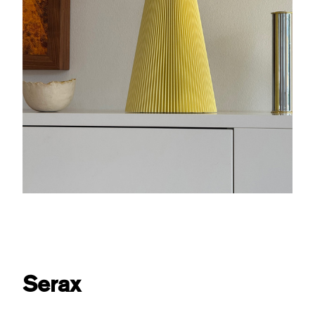
Serax