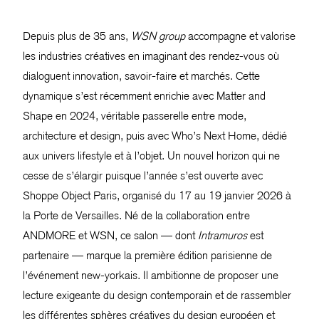
Depuis plus de 35 ans,
WSN group
accompagne et valorise
les industries créatives en imaginant des rendez-vous où
dialoguent innovation, savoir-faire et marchés. Cette
dynamique s’est récemment enrichie avec Matter and
Shape en 2024, véritable passerelle entre mode,
architecture et design, puis avec Who’s Next Home, dédié
aux univers lifestyle et à l’objet. Un nouvel horizon qui ne
cesse de s’élargir puisque l’année s’est ouverte avec
Shoppe Object Paris, organisé du 17 au 19 janvier 2026 à
la Porte de Versailles. Né de la collaboration entre
ANDMORE et WSN, ce salon — dont
Intramuros
est
partenaire — marque la première édition parisienne de
l’événement new-yorkais. Il ambitionne de proposer une
lecture exigeante du design contemporain et de rassembler
les différentes sphères créatives du design européen et