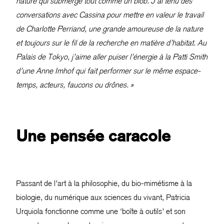
nature qui submerge tout comme un blob. J’ai tenu des
conversations avec Cassina pour mettre en valeur le travail
de Charlotte Perriand, une grande amoureuse de la nature
et toujours sur le fil de la recherche en matière d’habitat. Au
Palais de Tokyo, j’aime aller puiser l’énergie à la Patti Smith
d’une Anne Imhof qui fait performer sur le même espace-
temps, acteurs, faucons ou drônes. »
Une pensée caracole
Passant de l’art à la philosophie, du bio-mimétisme à la
biologie, du numérique aux sciences du vivant, Patricia
Urquiola fonctionne comme une ‘boîte à outils’ et son