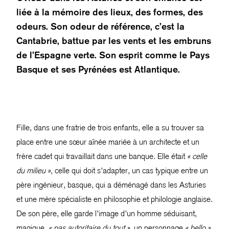
liée à la mémoire des lieux, des formes, des
odeurs. Son odeur de référence, c’est la
Cantabrie, battue par les vents et les embruns
de l’Espagne verte. Son esprit comme le Pays
Basque et ses Pyrénées est Atlantique.
Fille, dans une fratrie de trois enfants, elle a su trouver sa
place entre une sœur aînée mariée à un architecte et un
frère cadet qui travaillait dans une banque
.
Elle était
« celle
du milieu »
, celle qui doit s’adapter, un cas typique entre un
père ingénieur, basque, qui a déménagé dans les Asturies
et une mère spécialiste en philosophie et philologie anglaise.
De son père, elle garde l’image d’un homme séduisant,
magique,
« pas autoritaire du tout »
, un personnage
« bello »
,