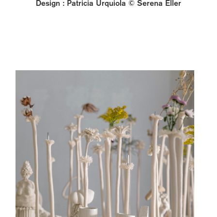
Design : Patricia Urquiola © Serena Eller