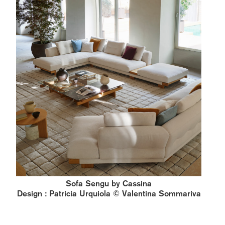
Sofa Sengu by Cassina
Design : Patricia Urquiola © Valentina Sommariva