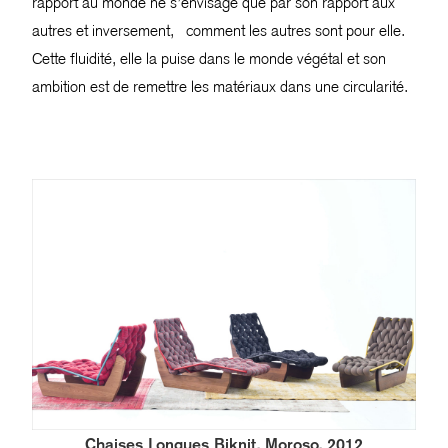
rapport au monde ne s’envisage que par son rapport aux
autres et inversement, comment les autres sont pour elle.
Cette fluidité, elle la puise dans le monde végétal et son
ambition est de remettre les matériaux dans une circularité.
Chaises Longues Biknit, Moroso, 2012