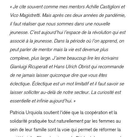
« Je cite souvent comme mes mentors Achille Castiglioni et
Vico Magistretti. Mais après ces deux années de pandémie,
il faut réaliser que nous sommes dans une nouvelle
jeunesse. C’est aujourd’hui l’espace de la révolution qui est
associé à la jeunesse. Dans la période où l’on apprend, on
peut parler de mentor mais la vie est devenue plus
complexe, plus large. J’aime beaucoup lire les écrivains
Gianluigi Ricuperati et Hans Ulrich Obrist qui recommande
de ne jamais laisser quiconque dire que vous êtes
éclectique. Éclectique est un mot limitatif et il faut savoir se
laisser solliciter au-delà de notre secteur. La curiosité est
essentielle et infinie aujourd’hui. »
Patricia Urquiola soutient l’idée que la coopération et la
solidarité pratiquée tout naturellement par les femmes au
sein de leur famille sont la voie qui permet de réformer la