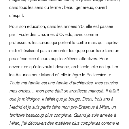
dans tous les sens du terme : beau, généreux, ouvert
d’esprit.
Pour son éducation, dans les années 70, elle est passée
par l’Ecole des Ursulines d’Oviedo, avec comme
professeurs les sœurs qui portent la coiffe mais qui l’après-
midi n’hésitaient pas à remonter leur jupe pour faire faire un
peu d’exercice à leurs pupilles/élèves attentives. Pour
devenir ce qu’elle voulait devenir, architecte, elle doit quitter
les Asturies pour Madrid où elle intègre le Politecnico.
«
Toute ma famille est une famille d’architectes, mes cousins,
mes oncles… mon père était un architecte manqué. Il fallait
que je m’éloigne. Il fallait que je bouge. Deux, trois ans à
Madrid et je suis partie faire mon pre-Erasmus à Milan, un
territoire beaucoup plus complexe. Quand je suis arrivée à
Milan, j’ai découvert des matières plus complexes comme le