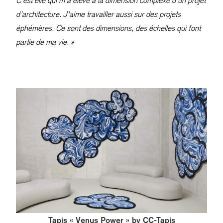
C’est elle qui m’a élevé à la dimension complexe d’un projet
d’architecture. J’aime travailler aussi sur des projets
éphémères. Ce sont des dimensions, des échelles qui font
partie de ma vie. »
Tapis « Venus Power » by CC-Tapis