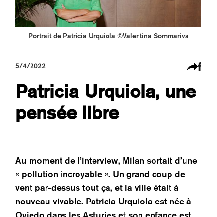
Portrait de Patricia Urquiola ©Valentina Sommariva
5/4/2022
Patricia Urquiola, une
pensée libre
Au moment de l’interview, Milan sortait d’une
« pollution incroyable ». Un grand coup de
vent par-dessus tout ça, et la ville était à
nouveau vivable. Patricia Urquiola est née à
Oviedo dans les Asturies et son enfance est