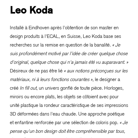
Leo Koda
Installé à Eindhoven après l'obtention de son master en
design produits à l'ECAL, en Suisse, Leo Koda base ses
recherches sur la remise en question de la banalité.
« Je
suis profondément motivé par l'idée de créer quelque chose
d'original, quelque chose qui n'a jamais été vu auparavant. »
Désireux de ne pas être lié
« aux notions préconçues sur les
matériaux, ni à leurs fonctions courantes »
, le designer a
créé
In fill out
, un univers gonflé de toute pièce. Horloges,
miroirs ou encore plats, les objets se côtoient avec pour
unité plastique la rondeur caractéristique de ses impressions
3D déformées dans l'eau chaude. Une approche poétique
et enfantine renforcée par une sélection de coloris pop.
« Je
pense qu'un bon design doit être compréhensible par tous,