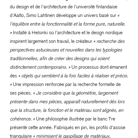
du design et de l'architecture de l'université finlandaise
d'Aalto, Simo Lahtinen développe un univers basé sur
«
l'équilibre entre la fonctionnalité et la forme pure, naturelle.
»
Installé à Helsinki où l'architecture et le design nordique
inspirent largement son travail, le créateur
« recherche des
perspectives astucieuses et nouvelles dans les typologies
traditionnelles, afin de créer des designs qui soient
distinctement contemporains. »
Un processus dont émanent
des
« objets qui semblent à la fois faciles à réaliser et précis.
»
Une impression renforcée par la recherche formelle de
ses pièces.
« Je considère que la géométrie, largement
présente dans mes pièces, apparaît naturellement dès lors
que la structure, la fonction et le matériau sont alignés, en
cohérence. »
Une philosophie illustrée par le banc Tre
présenté cette année. Fabriqués en pin, les profils d'assise
triangulaire
« minimisent le gaspillage de matériaux,