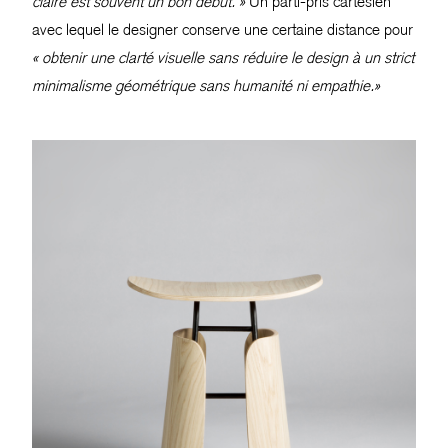
claire est souvent un bon début. »
Un parti-pris cartésien
avec lequel le designer conserve une certaine distance pour
« obtenir une clarté visuelle sans réduire le design à un strict
minimalisme géométrique sans humanité ni empathie.»