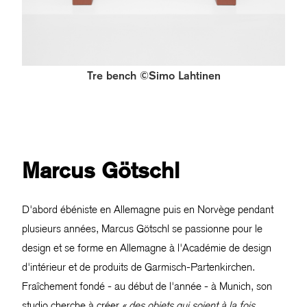
Tre bench ©Simo Lahtinen
Marcus Götschl
D'abord ébéniste en Allemagne puis en Norvège pendant
plusieurs années, Marcus Götschl se passionne pour le
design et se forme en Allemagne à l'Académie de design
d'intérieur et de produits de Garmisch-Partenkirchen.
Fraîchement fondé - au début de l'année - à Munich, son
studio cherche à créer
« des objets qui soient à la fois