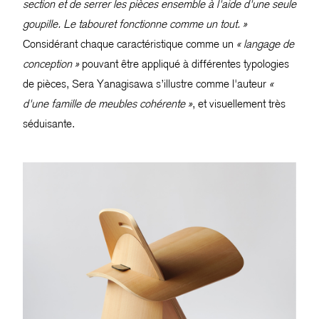
section et de serrer les pièces ensemble à l'aide d'une seule
goupille. Le tabouret fonctionne comme un tout. »
Considérant chaque caractéristique comme un
« langage de
conception »
pouvant être appliqué à différentes typologies
de pièces, Sera Yanagisawa s’illustre comme l'auteur
«
d'une famille de meubles cohérente »
, et visuellement très
séduisante.