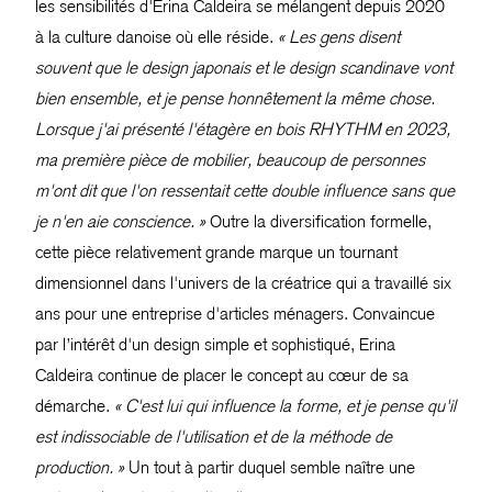
les sensibilités d'Erina Caldeira se mélangent depuis 2020
à la culture danoise où elle réside.
« Les gens disent
souvent que le design japonais et le design scandinave vont
bien ensemble, et je pense honnêtement la même chose.
Lorsque j'ai présenté l'étagère en bois RHYTHM en 2023,
ma première pièce de mobilier, beaucoup de personnes
m'ont dit que l'on ressentait cette double influence sans que
je n'en aie conscience. »
Outre la diversification formelle,
cette pièce relativement grande marque un tournant
dimensionnel dans l'univers de la créatrice qui a travaillé six
ans pour une entreprise d'articles ménagers. Convaincue
par l’intérêt d'un design simple et sophistiqué, Erina
Caldeira continue de placer le concept au cœur de sa
démarche.
« C'est lui qui influence la forme, et je pense qu'il
est indissociable de l'utilisation et de la méthode de
production. »
Un tout à partir duquel semble naître une