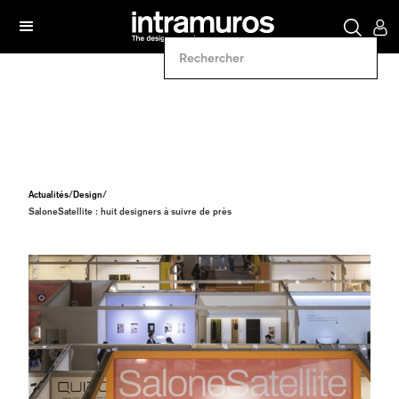
Actualités
/
Design
/
SaloneSatellite : huit designers à suivre de près