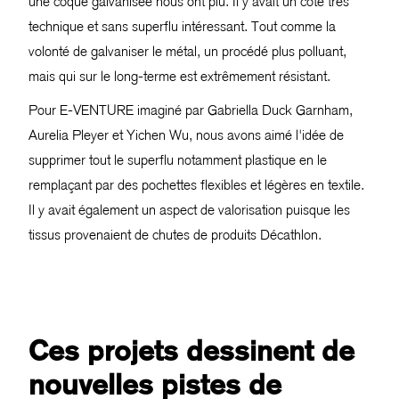
une coque galvanisée nous ont plu. Il y avait un côté très
technique et sans superflu intéressant. Tout comme la
volonté de galvaniser le métal, un procédé plus polluant,
mais qui sur le long-terme est extrêmement résistant.
Pour E-VENTURE imaginé par Gabriella Duck Garnham,
Aurelia Pleyer et Yichen Wu, nous avons aimé l'idée de
supprimer tout le superflu notamment plastique en le
remplaçant par des pochettes flexibles et légères en textile.
Il y avait également un aspect de valorisation puisque les
tissus provenaient de chutes de produits Décathlon.
Ces projets dessinent de
nouvelles pistes de