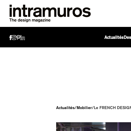
Actualités
Des
Actualités
/
Mobilier
/
Le FRENCH DESIGN b