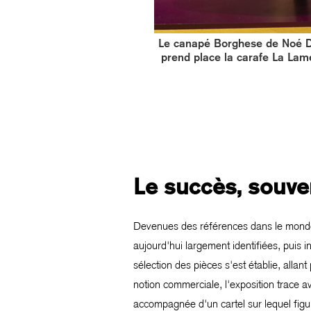
Le canapé Borghese de Noé D
prend place la carafe La Lame
Le succès, souven
Devenues des références dans le monde du
aujourd'hui largement identifiées, puis i
sélection des pièces s'est établie, allan
notion commerciale, l'exposition trace a
accompagnée d'un cartel sur lequel fig