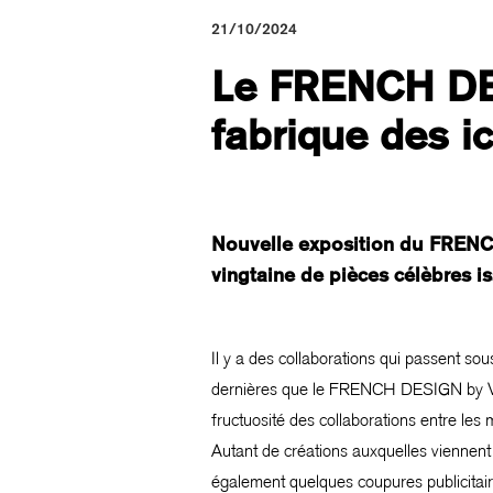
21/10/2024
Le FRENCH DES
fabrique des i
Nouvelle exposition du FRENCH
vingtaine de pièces célèbres is
Il y a des collaborations qui passent sou
dernières que le FRENCH DESIGN by VIA 
fructuosité des collaborations entre le
Autant de créations auxquelles viennent
également quelques coupures publicitai