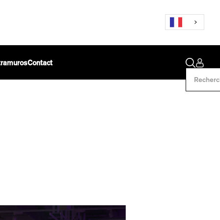
ntramuros
Contact