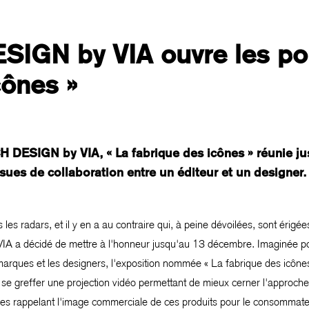
IGN by VIA ouvre les por
cônes »
 DESIGN by VIA, « La fabrique des icônes » réunie j
sues de collaboration entre un éditeur et un designer.
s les radars, et il y en a au contraire qui, à peine dévoilées, sont érigé
a décidé de mettre à l'honneur jusqu'au 13 décembre. Imaginée pour
s marques et les designers, l'exposition nommée « La fabrique des icôn
 se greffer une projection vidéo permettant de mieux cerner l'approche
res rappelant l'image commerciale de ces produits pour le consommate