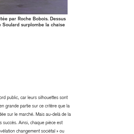
tée par Roche Bobois. Dessus
ie Soulard surplombe la chaise
d public, car leurs silhouettes sont
en grande partie sur ce critère que la
andée sur le marché. Mais au-delà de la
es succès. Ainsi, chaque pièce est
vélation changement sociétal » ou