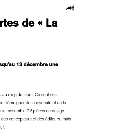
tes de « La
usqu'au 13 décembre une
es au rang de stars. Ce sont ces
 témoigner de la diversité et de la
es », rassemble 22 pièces de design.
 des concepteurs et des éditeurs, mais
ur.