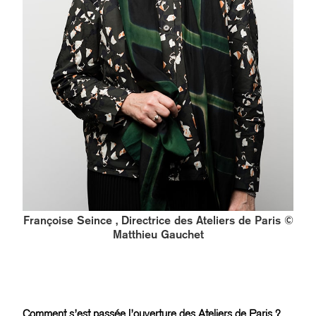
Françoise Seince , Directrice des Ateliers de Paris ©
Matthieu Gauchet
Comment s’est passée l’ouverture des Ateliers de Paris ?