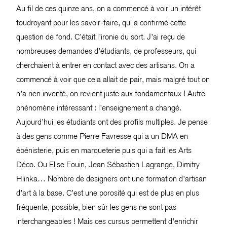
Au fil de ces quinze ans, on a commencé à voir un intérêt
foudroyant pour les savoir-faire, qui a confirmé cette
question de fond. C’était l’ironie du sort. J’ai reçu de
nombreuses demandes d’étudiants, de professeurs, qui
cherchaient à entrer en contact avec des artisans. On a
commencé à voir que cela allait de pair, mais malgré tout on
n’a rien inventé, on revient juste aux fondamentaux ! Autre
phénomène intéressant : l’enseignement a changé.
Aujourd’hui les étudiants ont des profils multiples. Je pense
à des gens comme Pierre Favresse qui a un DMA en
ébénisterie, puis en marqueterie puis qui a fait les Arts
Déco. Ou Elise Fouin, Jean Sébastien Lagrange, Dimitry
Hlinka… Nombre de designers ont une formation d’artisan
d’art à la base. C’est une porosité qui est de plus en plus
fréquente, possible, bien sûr les gens ne sont pas
interchangeables ! Mais ces cursus permettent d’enrichir