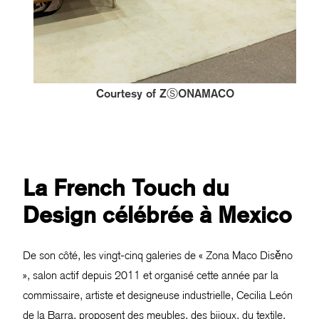
Courtesy of ZⓈONAMACO
La French Touch du
Design célébrée à Mexico
De son côté, les vingt-cinq galeries de « Zona Maco Disěno
», salon actif depuis 2011 et organisé cette année par la
commissaire, artiste et designeuse industrielle, Cecilia León
de la Barra, proposent des meubles, des bijoux, du textile,