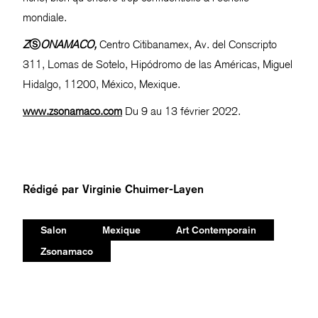
mondiale.
Z
Ⓢ
ONAMACO,
Centro Citibanamex, Av. del Conscripto
311, Lomas de Sotelo, Hipódromo de las Américas, Miguel
Hidalgo, 11200, México, Mexique.
www.zsonamaco.com
Du 9 au 13 février 2022.
Rédigé par
Virginie Chuimer-Layen
Salon
Mexique
Art Contemporain
Zsonamaco