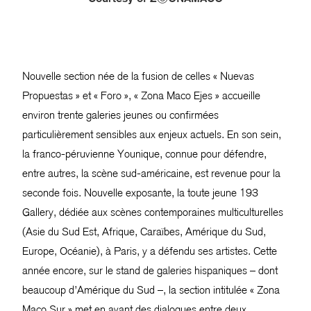
Nouvelle section née de la fusion de celles « Nuevas
Propuestas » et « Foro », « Zona Maco Ejes » accueille
environ trente galeries jeunes ou confirmées
particulièrement sensibles aux enjeux actuels. En son sein,
la franco-péruvienne Younique, connue pour défendre,
entre autres, la scène sud-américaine, est revenue pour la
seconde fois. Nouvelle exposante, la toute jeune 193
Gallery, dédiée aux scènes contemporaines multiculturelles
(Asie du Sud Est, Afrique, Caraïbes, Amérique du Sud,
Europe, Océanie), à Paris, y a défendu ses artistes. Cette
année encore, sur le stand de galeries hispaniques – dont
beaucoup d’Amérique du Sud –, la section intitulée « Zona
Maco Sur » met en avant des dialogues entre deux