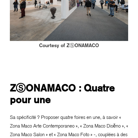
Courtesy of ZⓈONAMACO
ZⓈONAMACO : Quatre
pour une
Sa spécificité ? Proposer quatre foires en une, à savoir «
Zona Maco Arte Contemporaneo », « Zona Maco Disěno », «
Zona Maco Salon » et « Zona Maco Foto » -, couplées à des