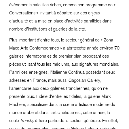
évènements satellites riches, comme son programme de «
Conversations » invitant à débattre sur des enjeux
d’actualité et la mise en place d’activités parallèles dans
nombre d’institutions et galeries de la cité.
Plus important d’entre tous, le secteur général de « Zona
Maco Arte Contemporaneo » a abritécette année environ 70
galeries internationales de premier plan proposant des
pièces utilisant tous les médiums, aux signatures mondiales.
Parmi ces enseignes, l’italienne Continua possédant deux
adresses en France, mais aussi Gagosian Gallery,
l’américaine aux deux galeries franciliennes, qu’on ne
présente plus. Fidèle d‘entre les fidèles, la galerie Mark
Hachem, spécialisée dans la scène artistique moderne du
monde arabe et dans l’art cinétique est, cette année, la
seule
frenchy
à faire partie de la section générale. En effet,
celles de premier plan, comme la Galerie Lelong, présente