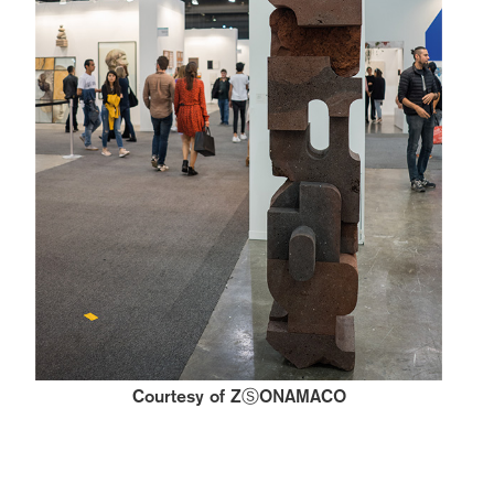
Courtesy of ZⓈONAMACO