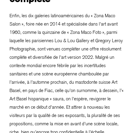
Enfin, les dix galeries latinoaméricaines du « Zona Maco
Salon », foire née en 2014 et spécialisée dans l’art avant
1960, comme la quinzaine de « Zona Maco Foto », parmi
laquelle les parisiennes Lou & Lou Gallery et Gregory Leroy
Photographie, sont venues compléter une offre résolument
complète et diversifiée de l’art version 2022. Malgré un
contexte mondial encore fébrile par les incertitudes
sanitaires et une scène européenne chamboulée par
l’arrivée, à l’automne prochain, du mastodonte suisse Art
Basel, en pays de Fiac, celle qu’on surnomme, à dessein, l’«
Art Basel hispanique » saura, on l’espère, revigorer le
marché en ce début d’année. Et attirer à nouveau les
visiteurs par la qualité de ses exposants, la pluralité de ses
propositions, comme la mise en avant d’une scène locale,
riche, bien qu’encore trop confidentielle à l’échelle