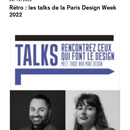
Rétro : les talks de la Paris Design Week
2022