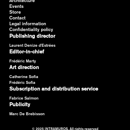
Architecture
Events
Store
Contact
Legal information
Confidentiality policy
Publishing director
Laurent Denize d'Estrées
Editor-in-chief
Frédéric Marty
Art direction
Catherine Sofia
Frédéric Sofia
Subscription and distribution service
Fabrice Salmon
Publicity
Marc De Brebisson
© 2025 INTRAMUROS. All rights reserved