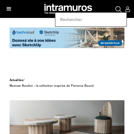
Actualités
/
Mexican Boudoir : la collection inspirée de Florence Bourel