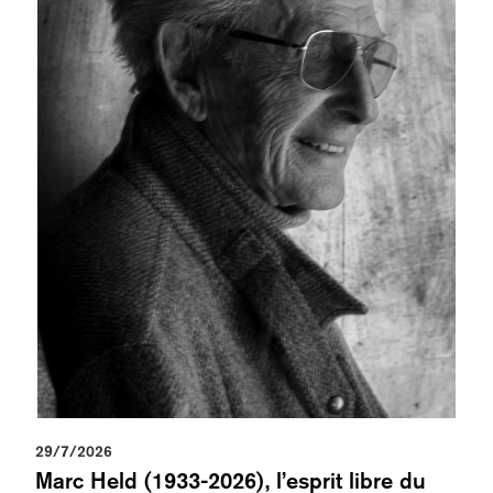
29/7/2026
Marc Held (1933-2026), l’esprit libre du