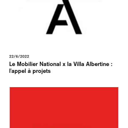
22/6/2022
Le Mobilier National x la Villa Albertine :
l'appel à projets