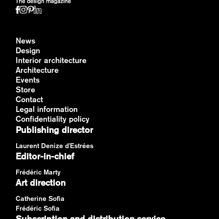
News
Design
Interior architecture
Architecture
Events
Store
Contact
Legal information
Confidentiality policy
Publishing director
Laurent Denize d'Estrées
Editor-in-chief
Frédéric Marty
Art direction
Catherine Sofia
Frédéric Sofia
Subscription and distribution service