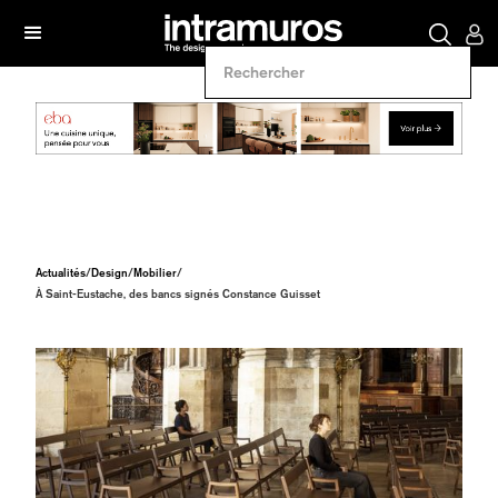
Actualités
/
Design
/
Mobilier
/
À Saint-Eustache, des bancs signés Constance Guisset