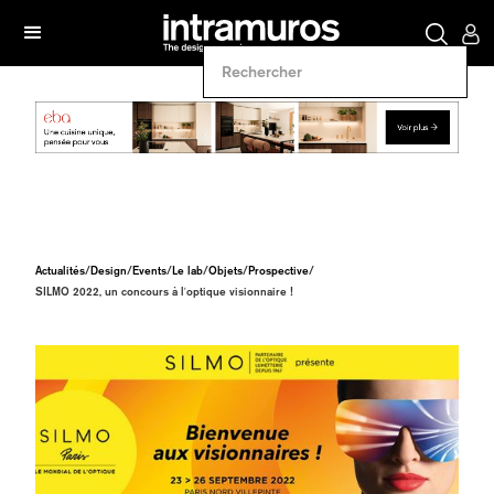
Actualités
/
Design
/
Events
/
Le lab
/
Objets
/
Prospective
/
SILMO 2022, un concours à l'optique visionnaire !