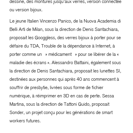
dessine, des montures jusqu’aux verres, version connectée
ou version bijoux.
Le jeune Italien Vincenzo Panico, de la Nuova Academia di
Belli Arti de Milan, sous la direction de Denis Santachiara,
proposait les Googgless, des verres bijoux à porter pour se
défaire du TDA, Trouble de la dépendance à Internet, à
porter comme un » médicament » pour se libérer de la «
maladie des écrans ». Alessandro Battaini, également sous
la direction de Denis Santachiara, proposait les lunettes SI,
destinées aux personnes qui après 40 ans commencent à
souffrir de presbytie, livrées sous forme de fichier
numérique, à réimprimer en 3D en cas de perte. Sessa
Martina, sous la direction de Tattoni Guido, proposait
Sonder, un projet conçu pour les générations de smart
workers futures.