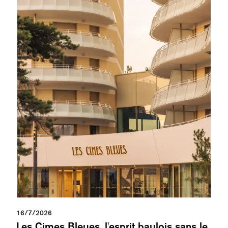
16/7/2026
Les Cimes Bleues, l'esprit baulois sans le