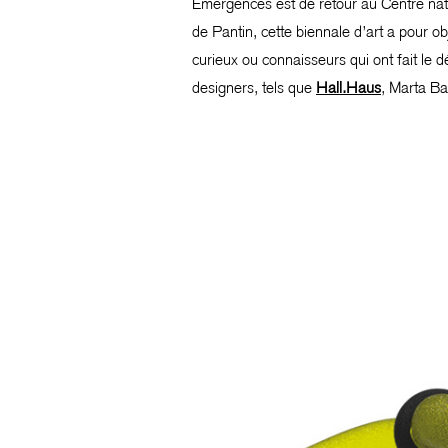
Emergences est de retour au Centre nati
de Pantin, cette biennale d’art a pour ob
curieux ou connaisseurs qui ont fait le d
designers, tels que
Hall.Haus
, Marta Ba