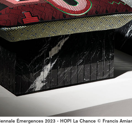
iennale Émergences 2023 - HOPI La Chance
© Francis Amia