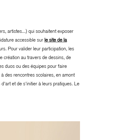
s, artistes...) qui souhaitent exposer
didature accessible sur
le site de la
s. Pour valider leur participation, les
e création au travers de dessins, de
 des duos ou des équipes pour faire
et à des rencontres scolaires, en amont
’art et de s’initier à leurs pratiques. Le