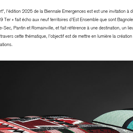
art", l’édition 2025 de la Biennale Emergences est est une invitation à d
9 Ter » fait écho aux neuf territoires d’Est Ensemble que sont Bagnol
e-Sec, Pantin et Romainville, et fait référence à une destination, un lie
travers cette thématique, l’objectif est de mettre en lumière la créatio
ations.