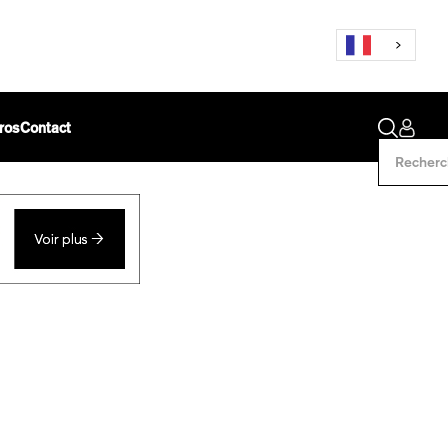
ros
Contact