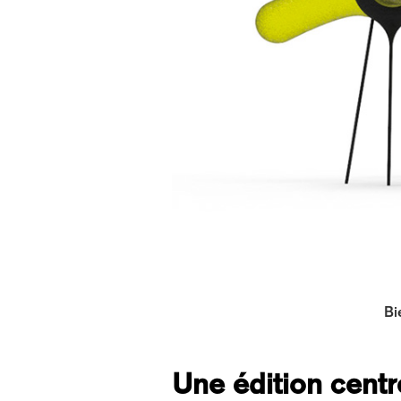
Bi
Une édition cent