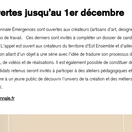
ertes jusqu’au 1er décembre
ennale Émergences sont ouvertes aux créateurs (artisans d’art, designer
us de travail. Ces derniers sont invités à compléter un dossier de can
appel est ouvert aux créateurs du territoire d’Est Ensemble et d’ailleur
n allant d’un objet à une série avec l’idée de traduire son processus d
, de vidéos et de réalisations. Il est également possible de constituer
ndidats retenus seront invités à participer à des ateliers pédagogiques 
 à un jeune public de découvrir l’univers de la création et des métiers d
il.
nnale.fr