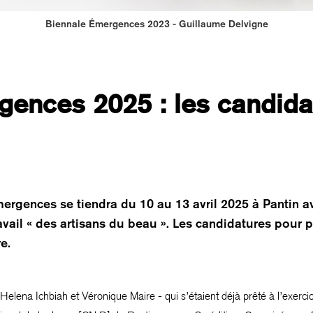
Biennale Émergences 2023 - Guillaume Delvigne
gences 2025 : les candida
mergences se tiendra du 10 au 13 avril 2025 à Pantin a
travail « des artisans du beau ». Les candidatures pour p
e.
lena Ichbiah et Véronique Maire - qui s’étaient déjà prêté à l’exercice