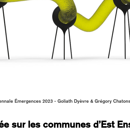
ennale Émergences 2023 - Goliath Dyèvre & Grégory Chaton
rée sur les communes d’Est E