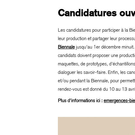
Candidatures ouv
Les candidatures pour participer à la Bi
leur production et partager leur process
Biennale
jusqu’au 1er décembre minuit. L’
candidats doivent proposer une productio
maquettes, de prototypes, d’échantillons
dialoguer les savoir-faire. Enfin, les ca
et/ou pendant la Biennale, pour permettre
rendez-vous est donné du 10 au 13 avr
Plus d'informations ici :
emergences-bie