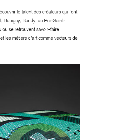
écouvrir le talent des créateurs qui font
et, Bobigny, Bondy, du Pré-Saint-
u où se retrouvent savoir-faire
n et les métiers d’art comme vecteurs de