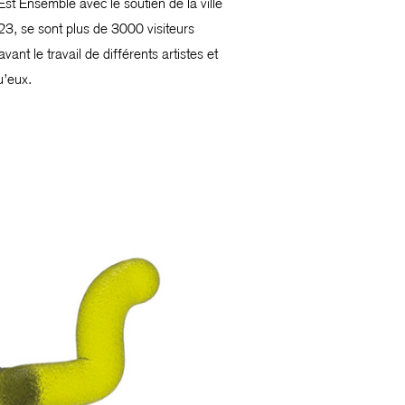
st Ensemble avec le soutien de la ville
023, se sont plus de 3000 visiteurs
ant le travail de différents artistes et
u’eux.