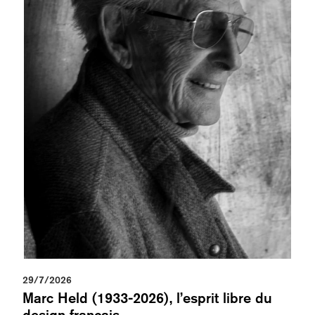
29/7/2026
Marc Held (1933-2026), l’esprit libre du
design français