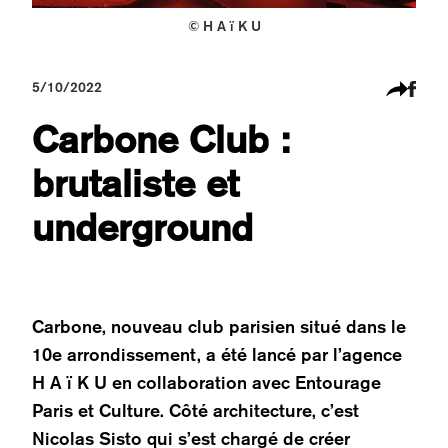
© H A ï K U
5/10/2022
Carbone Club :
brutaliste et
underground
Carbone, nouveau club parisien situé dans le
10e arrondissement, a été lancé par l’agence
H A ï K U en collaboration avec Entourage
Paris et Culture. Côté architecture, c’est
Nicolas Sisto qui s’est chargé de créer