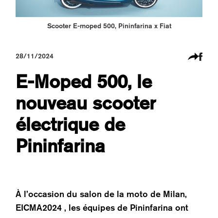
Scooter E-moped 500, Pininfarina x Fiat
28/11/2024
E-Moped 500, le
nouveau scooter
électrique de
Pininfarina
À l’occasion du salon de la moto de Milan,
EICMA2024 , les équipes de Pininfarina ont