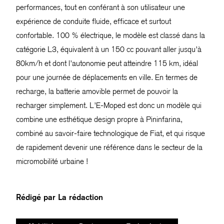
performances, tout en conférant à son utilisateur une
expérience de conduite fluide, efficace et surtout
confortable. 100 % électrique, le modèle est classé dans la
catégorie L3, équivalent à un 150 cc pouvant aller jusqu’à
80km/h et dont l’autonomie peut atteindre 115 km, idéal
pour une journée de déplacements en ville. En termes de
recharge, la batterie amovible permet de pouvoir la
recharger simplement. L’E-Moped est donc un modèle qui
combine une esthétique design propre à Pininfarina,
combiné au savoir-faire technologique de Fiat, et qui risque
de rapidement devenir une référence dans le secteur de la
micromobilité urbaine !
Rédigé par
La rédaction