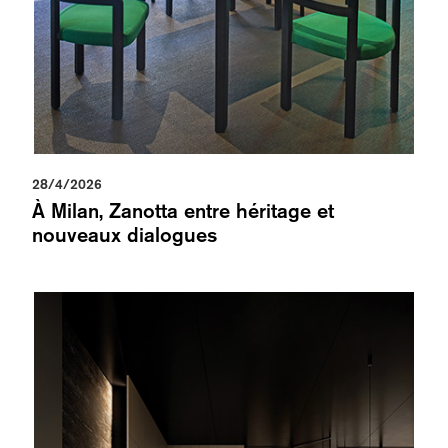
28/4/2026
À Milan, Zanotta entre héritage et
nouveaux dialogues