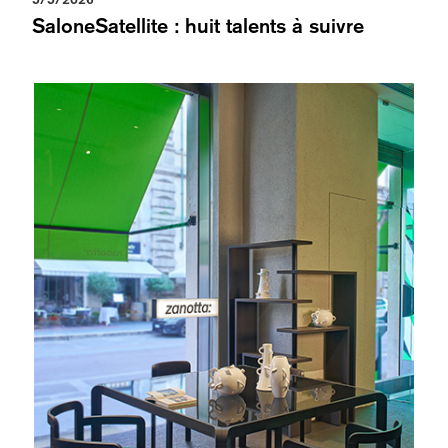
SaloneSatellite : huit talents à suivre