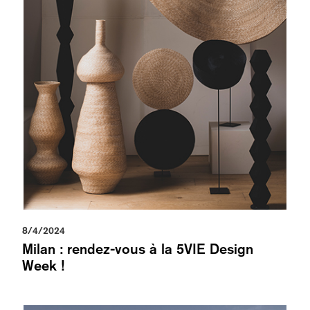
8/4/2024
Milan : rendez-vous à la 5VIE Design
Week !